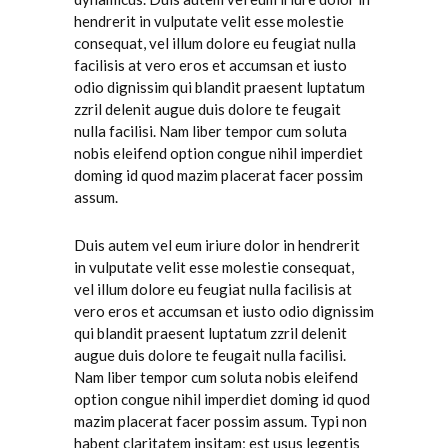
hendrerit in vulputate velit esse molestie
consequat, vel illum dolore eu feugiat nulla
facilisis at vero eros et accumsan et iusto
odio dignissim qui blandit praesent luptatum
zzril delenit augue duis dolore te feugait
nulla facilisi. Nam liber tempor cum soluta
nobis eleifend option congue nihil imperdiet
doming id quod mazim placerat facer possim
assum.
Duis autem vel eum iriure dolor in hendrerit
in vulputate velit esse molestie consequat,
vel illum dolore eu feugiat nulla facilisis at
vero eros et accumsan et iusto odio dignissim
qui blandit praesent luptatum zzril delenit
augue duis dolore te feugait nulla facilisi.
Nam liber tempor cum soluta nobis eleifend
option congue nihil imperdiet doming id quod
mazim placerat facer possim assum. Typi non
habent claritatem insitam; est usus legentis