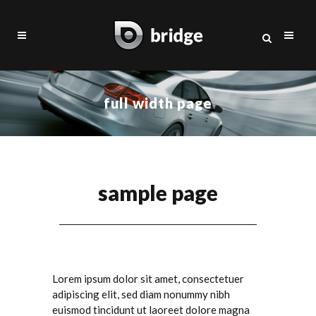
full width page
sample page
Lorem ipsum dolor sit amet, consectetuer
adipiscing elit, sed diam nonummy nibh
euismod tincidunt ut laoreet dolore magna