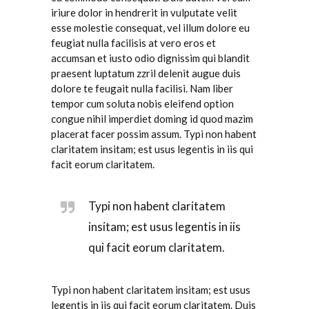
iriure dolor in hendrerit in vulputate velit
esse molestie consequat, vel illum dolore eu
feugiat nulla facilisis at vero eros et
accumsan et iusto odio dignissim qui blandit
praesent luptatum zzril delenit augue duis
dolore te feugait nulla facilisi. Nam liber
tempor cum soluta nobis eleifend option
congue nihil imperdiet doming id quod mazim
placerat facer possim assum. Typi non habent
claritatem insitam; est usus legentis in iis qui
facit eorum claritatem.
Typi non habent claritatem
insitam; est usus legentis in iis
qui facit eorum claritatem.
Typi non habent claritatem insitam; est usus
legentis in iis qui facit eorum claritatem. Duis