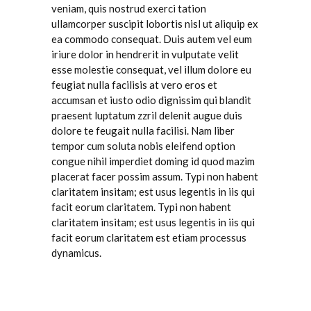
veniam, quis nostrud exerci tation
ullamcorper suscipit lobortis nisl ut aliquip ex
ea commodo consequat. Duis autem vel eum
iriure dolor in hendrerit in vulputate velit
esse molestie consequat, vel illum dolore eu
feugiat nulla facilisis at vero eros et
accumsan et iusto odio dignissim qui blandit
praesent luptatum zzril delenit augue duis
dolore te feugait nulla facilisi. Nam liber
tempor cum soluta nobis eleifend option
congue nihil imperdiet doming id quod mazim
placerat facer possim assum. Typi non habent
claritatem insitam; est usus legentis in iis qui
facit eorum claritatem. Typi non habent
claritatem insitam; est usus legentis in iis qui
facit eorum claritatem est etiam processus
dynamicus.