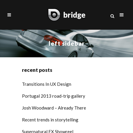
left sidebar
recent posts
Transitions In UX Design
Portugal 2013 road-trip gallery
Josh Woodward – Already There
Recent trends in storytelling
Supernatural FX Showreel