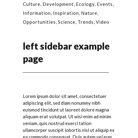
Culture
Development
Ecology
Events
Information
Inspiration
Nature
Opportunities
Science
Trends
Video
left sidebar example
page
Lorem ipsum dolor sit amet, consectetuer
adipiscing elit, sed diam nonummy nibh
euismod tincidunt ut laoreet dolore magna
aliquam erat volutpat. Ut wisi enim ad minim
veniam, quis nostrud exerci tation
ullamcorper suscipit lobortis nisl ut aliquip ex
ea commodo consequat. Duis autem vel eum