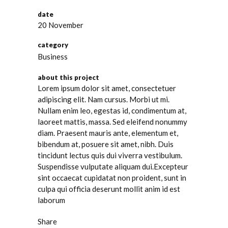
date
20 November
category
Business
about this project
Lorem ipsum dolor sit amet, consectetuer
adipiscing elit. Nam cursus. Morbi ut mi.
Nullam enim leo, egestas id, condimentum at,
laoreet mattis, massa. Sed eleifend nonummy
diam. Praesent mauris ante, elementum et,
bibendum at, posuere sit amet, nibh. Duis
tincidunt lectus quis dui viverra vestibulum.
Suspendisse vulputate aliquam dui.Excepteur
sint occaecat cupidatat non proident, sunt in
culpa qui officia deserunt mollit anim id est
laborum
Share