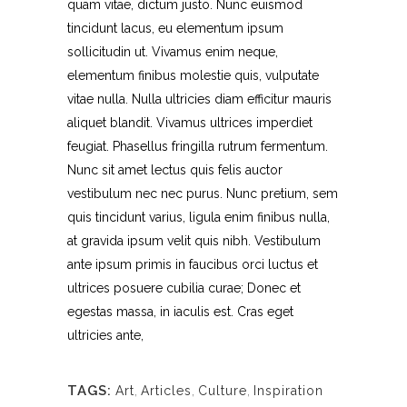
quam vitae, dictum justo. Nunc euismod
tincidunt lacus, eu elementum ipsum
sollicitudin ut. Vivamus enim neque,
elementum finibus molestie quis, vulputate
vitae nulla. Nulla ultricies diam efficitur mauris
aliquet blandit. Vivamus ultrices imperdiet
feugiat. Phasellus fringilla rutrum fermentum.
Nunc sit amet lectus quis felis auctor
vestibulum nec nec purus. Nunc pretium, sem
quis tincidunt varius, ligula enim finibus nulla,
at gravida ipsum velit quis nibh. Vestibulum
ante ipsum primis in faucibus orci luctus et
ultrices posuere cubilia curae; Donec et
egestas massa, in iaculis est. Cras eget
ultricies ante,
TAGS:
Art
,
Articles
,
Culture
,
Inspiration