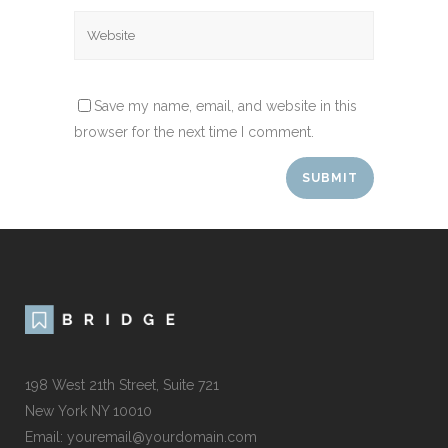
Save my name, email, and website in this
browser for the next time I comment.
198 West 21th Street, Suite 721
New York NY 10010
Email:
youremail@yourdomain.com