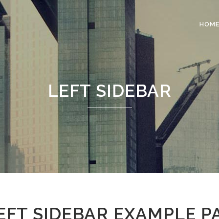
HOM
 COLUMNS GRID
TWO COLUMNS GRID
LEFT SIDEBAR
EE COLUMNS GRID
THREE COLUMNS GRID
R COLUMNS GRID
FOUR COLUMNS GRID
R COLUMNS WIDE
FOUR COLUMNS WIDE
E COLUMNS WIDE
FIVE COLUMNS WIDE
 COLUMNS WIDE
SIX COLUMNS WIDE
EFT SIDEBAR EXAMPLE P