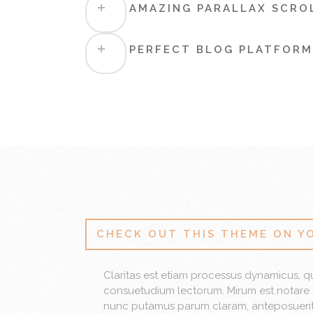
AMAZING PARALLAX SCRO
PERFECT BLOG PLATFORM
CHECK OUT THIS THEME ON Y
Claritas est etiam processus dynamicus, q
consuetudium lectorum. Mirum est notare 
nunc putamus parum claram, anteposuerit 