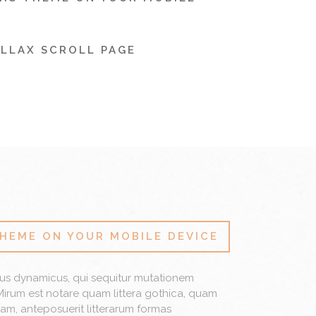
LLAX SCROLL PAGE
HEME ON YOUR MOBILE DEVICE
sus dynamicus, qui sequitur mutationem
irum est notare quam littera gothica, quam
m, anteposuerit litterarum formas