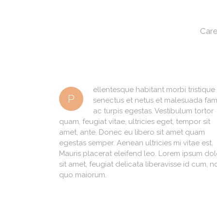
Care
ellentesque habitant morbi tristique
P
senectus et netus et malesuada fa
ac turpis egestas. Vestibulum tortor
quam, feugiat vitae, ultricies eget, tempor sit
amet, ante. Donec eu libero sit amet quam
egestas semper. Aenean ultricies mi vitae est.
Mauris placerat eleifend leo. Lorem ipsum dol
sit amet, feugiat delicata liberavisse id cum, n
quo maiorum.