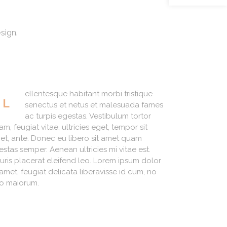
sign.
ellentesque habitant morbi tristique
L
senectus et netus et malesuada fames
ac turpis egestas. Vestibulum tortor
m, feugiat vitae, ultricies eget, tempor sit
et, ante. Donec eu libero sit amet quam
estas semper. Aenean ultricies mi vitae est.
uris placerat eleifend leo. Lorem ipsum dolor
 amet, feugiat delicata liberavisse id cum, no
o maiorum.