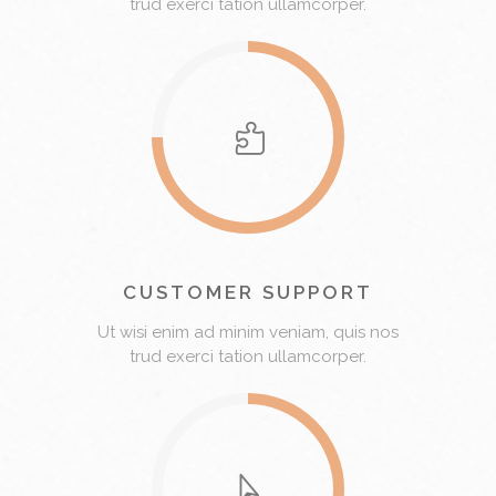
trud exerci tation ullamcorper.
CUSTOMER SUPPORT
Ut wisi enim ad minim veniam, quis nos
trud exerci tation ullamcorper.