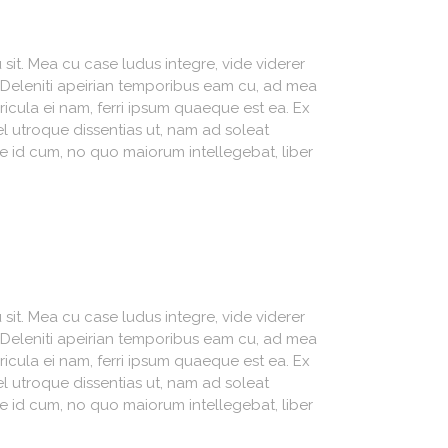
sit. Mea cu case ludus integre, vide viderer
. Deleniti apeirian temporibus eam cu, ad mea
icula ei nam, ferri ipsum quaeque est ea. Ex
el utroque dissentias ut, nam ad soleat
sse id cum, no quo maiorum intellegebat, liber
sit. Mea cu case ludus integre, vide viderer
. Deleniti apeirian temporibus eam cu, ad mea
icula ei nam, ferri ipsum quaeque est ea. Ex
el utroque dissentias ut, nam ad soleat
sse id cum, no quo maiorum intellegebat, liber