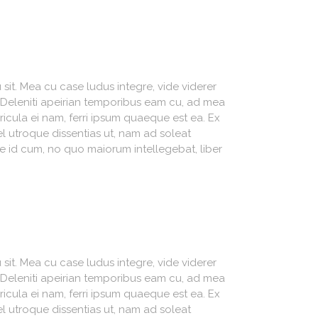
sit. Mea cu case ludus integre, vide viderer
. Deleniti apeirian temporibus eam cu, ad mea
icula ei nam, ferri ipsum quaeque est ea. Ex
el utroque dissentias ut, nam ad soleat
sse id cum, no quo maiorum intellegebat, liber
sit. Mea cu case ludus integre, vide viderer
. Deleniti apeirian temporibus eam cu, ad mea
icula ei nam, ferri ipsum quaeque est ea. Ex
el utroque dissentias ut, nam ad soleat