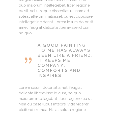
quo maiorum intellegebat, liber regione
eu sit. Vel utroque dissentias ut, nam ad
soleat alterum maluisset, cu est copiosae
intellegat inciderint. Lorem ipsum dolor sit
amet, feugiat delicata liberavisse id cum,
no quo.
A GOOD PAINTING
TO ME HAS ALWAYS
BEEN LIKE A FRIEND.
IT KEEPS ME
COMPANY,
COMFORTS AND
INSPIRES.
Lorem ipsum dolor sit amet, feugiat
delicata liberavisse id cum, no quo
maiorum intellegebat, liber regione eu sit.
Mea cu case ludus integre, vide viderer
eleifend ex mea. His at soluta regione