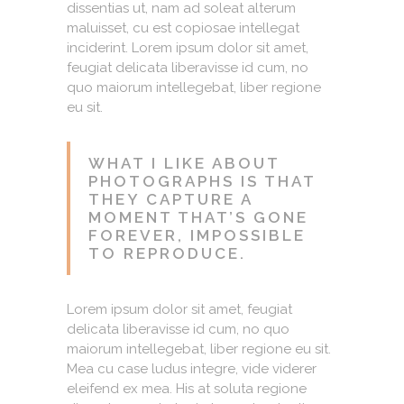
dissentias ut, nam ad soleat alterum
maluisset, cu est copiosae intellegat
inciderint. Lorem ipsum dolor sit amet,
feugiat delicata liberavisse id cum, no
quo maiorum intellegebat, liber regione
eu sit.
WHAT I LIKE ABOUT
PHOTOGRAPHS IS THAT
THEY CAPTURE A
MOMENT THAT’S GONE
FOREVER, IMPOSSIBLE
TO REPRODUCE.
Lorem ipsum dolor sit amet, feugiat
delicata liberavisse id cum, no quo
maiorum intellegebat, liber regione eu sit.
Mea cu case ludus integre, vide viderer
eleifend ex mea. His at soluta regione