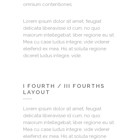
omnium contentiones.
Lorem ipsum dolor sit amet, feugiat
delicata liberavisse id cum, no quo
maiorum intellegebat, liber regione eu sit.
Mea cu case ludus integre, vide viderer
eleifend ex mea. His at soluta regione
diceret ludus integre, vide.
I FOURTH / III FOURTHS
LAYOUT
Lorem ipsum dolor sit amet, feugiat
delicata liberavisse id cum, no quo
maiorum intellegebat, liber regione eu sit.
Mea cu case ludus integre, vide viderer
eleifend ex mea. His at soluta regione