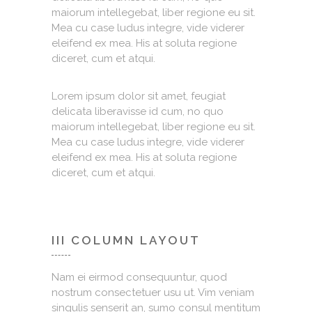
maiorum intellegebat, liber regione eu sit.
Mea cu case ludus integre, vide viderer
eleifend ex mea. His at soluta regione
diceret, cum et atqui.
Lorem ipsum dolor sit amet, feugiat
delicata liberavisse id cum, no quo
maiorum intellegebat, liber regione eu sit.
Mea cu case ludus integre, vide viderer
eleifend ex mea. His at soluta regione
diceret, cum et atqui.
III COLUMN LAYOUT
Nam ei eirmod consequuntur, quod
nostrum consectetuer usu ut. Vim veniam
singulis senserit an, sumo consul mentitum