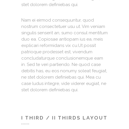
stet dolorem definiebas qui.
Nam ei eirmod consequuntur, quod
nostrum consectetuer usu ut. Vim veniam
singulis senserit an, sumo consul mentitum
duo ea. Copiosae antiopam ius ea, meis
explicari reformidans vix cu.Ut possit
patrioque prodesset est, vivendum
concludaturque conclusionemque eam
in. Sed te veri partiendo. Ne quod case
debitis has, eu eos nonumy soleat feugiat,
ne stet dolorem definiebas qui. Mea cu
case ludus integre, vide viderer eugiat, ne
stet dolorem definiebas qui.
I THIRD / II THIRDS LAYOUT