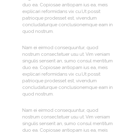
duo ea. Copiosae antiopam ius ea, meis
explicari reformidans vix cu.Ut possit
patrioque prodesset est, vivendum
concludaturque conclusionemque eam in
quod nostrum.
Nam ei eirmod consequuntur, quod
nostrum consectetuer usu ut. Vim veniam
singulis senserit an, sumo consul mentitum
duo ea. Copiosae antiopam ius ea, meis
explicari reformidans vix cu.Ut possit
patrioque prodesset est, vivendum
concludaturque conclusionemque eam in
quod nostrum.
Nam ei eirmod consequuntur, quod
nostrum consectetuer usu ut. Vim veniam
singulis senserit an, sumo consul mentitum
duo ea. Copiosae antiopam ius ea, meis