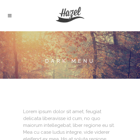
DARK MENU
Lorem ipsum dolor sit amet, feugiat
delicata liberavisse id cum, no quo
maiorum intellegebat, liber regione eu sit.
Mea cu case ludus integre, vide viderer
eleifend ex mea. His at soluta regione