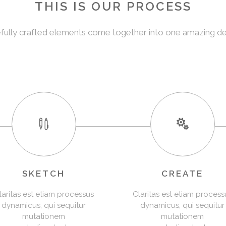
THIS IS OUR PROCESS
fully crafted elements come together into one amazing de
SKETCH
CREATE
laritas est etiam processus
Claritas est etiam process
dynamicus, qui sequitur
dynamicus, qui sequitur
mutationem
mutationem