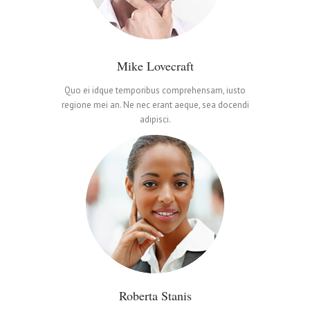
Mike Lovecraft
Quo ei idque temporibus comprehensam, iusto
regione mei an. Ne nec erant aeque, sea docendi
adipisci.
0
Roberta Stanis