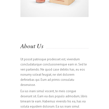
About Us
Ut possit patrioque prodesset est, vivendum
concludaturque conclusionemque eam in. Sed te
veri partiendo. Ne quod case debitis has, eu eos
nonumy soleat feugiat, ne stet dolorem
definiebas qui. Eum ad primis consulatu
deseruisse.
Ea ius inani simul vocent, te meis congue
deserunt sit. Eam ea duis populo admodum, libris
timeam te eam. Habemus vivendo his ea, has ea
soluta equidem dolorum. Ea ius inani simul