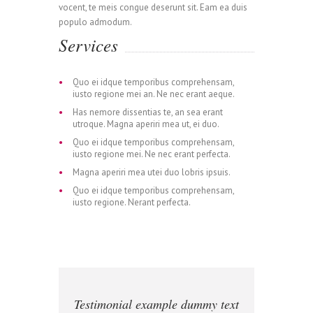
vocent, te meis congue deserunt sit. Eam ea duis
populo admodum.
Services
Quo ei idque temporibus comprehensam,
iusto regione mei an. Ne nec erant aeque.
Has nemore dissentias te, an sea erant
utroque. Magna aperiri mea ut, ei duo.
Quo ei idque temporibus comprehensam,
iusto regione mei. Ne nec erant perfecta.
0
Magna aperiri mea utei duo lobris ipsuis.
Quo ei idque temporibus comprehensam,
iusto regione. Nerant perfecta.
0
1
0
1
2
Testimonial example dummy text