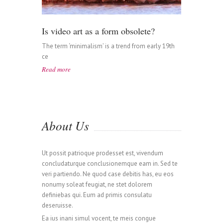
Is video art as a form obsolete?
The term ‘minimalism’ is a trend from early 19th
ce
Read more
About Us
Ut possit patrioque prodesset est, vivendum
concludaturque conclusionemque eam in. Sed te
veri partiendo. Ne quod case debitis has, eu eos
nonumy soleat feugiat, ne stet dolorem
definiebas qui. Eum ad primis consulatu
deseruisse.
Ea ius inani simul vocent, te meis congue