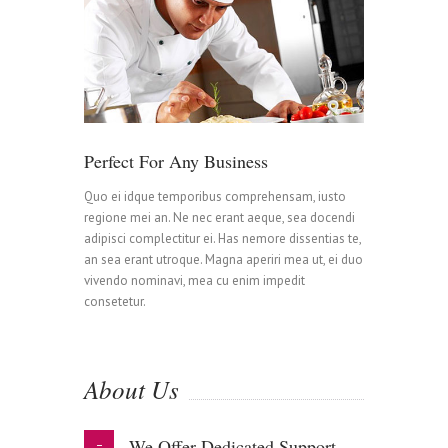
Perfect For Any Business
Quo ei idque temporibus comprehensam, iusto
regione mei an. Ne nec erant aeque, sea docendi
adipisci complectitur ei. Has nemore dissentias te,
an sea erant utroque. Magna aperiri mea ut, ei duo
vivendo nominavi, mea cu enim impedit
consetetur.
About Us
We Offer Dedicated Support