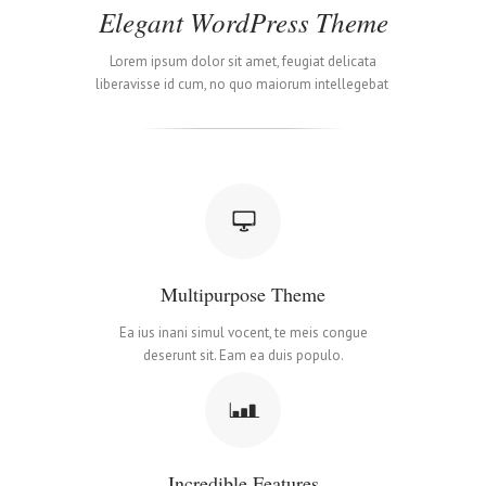
Elegant WordPress Theme
Lorem ipsum dolor sit amet, feugiat delicata
liberavisse id cum, no quo maiorum intellegebat
Multipurpose Theme
Ea ius inani simul vocent, te meis congue
deserunt sit. Eam ea duis populo.
Incredible Features