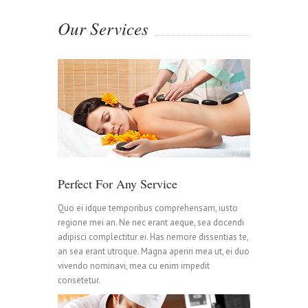
Our Services
Perfect For Any Service
Quo ei idque temporibus comprehensam, iusto
regione mei an. Ne nec erant aeque, sea docendi
adipisci complectitur ei. Has nemore dissentias te,
an sea erant utroque. Magna aperiri mea ut, ei duo
vivendo nominavi, mea cu enim impedit
consetetur.