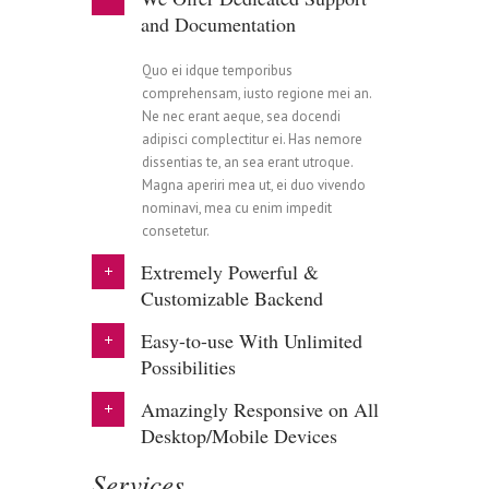
and Documentation
Quo ei idque temporibus
comprehensam, iusto regione mei an.
Ne nec erant aeque, sea docendi
adipisci complectitur ei. Has nemore
dissentias te, an sea erant utroque.
Magna aperiri mea ut, ei duo vivendo
nominavi, mea cu enim impedit
consetetur.
Extremely Powerful &
Customizable Backend
Easy-to-use With Unlimited
Possibilities
Amazingly Responsive on All
0
Desktop/Mobile Devices
Services