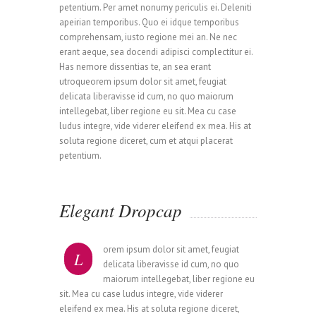
petentium. Per amet nonumy periculis ei. Deleniti
apeirian temporibus. Quo ei idque temporibus
comprehensam, iusto regione mei an. Ne nec
erant aeque, sea docendi adipisci complectitur ei.
Has nemore dissentias te, an sea erant
utroqueorem ipsum dolor sit amet, feugiat
delicata liberavisse id cum, no quo maiorum
intellegebat, liber regione eu sit. Mea cu case
ludus integre, vide viderer eleifend ex mea. His at
soluta regione diceret, cum et atqui placerat
petentium.
Elegant Dropcap
orem ipsum dolor sit amet, feugiat
L
delicata liberavisse id cum, no quo
maiorum intellegebat, liber regione eu
sit. Mea cu case ludus integre, vide viderer
eleifend ex mea. His at soluta regione diceret,