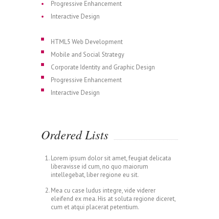
Progressive Enhancement
Interactive Design
HTML5 Web Development
Mobile and Social Strategy
Corporate Identity and Graphic Design
Progressive Enhancement
Interactive Design
Ordered Lists
Lorem ipsum dolor sit amet, feugiat delicata
liberavisse id cum, no quo maiorum
intellegebat, liber regione eu sit.
Mea cu case ludus integre, vide viderer
eleifend ex mea. His at soluta regione diceret,
cum et atqui placerat petentium.