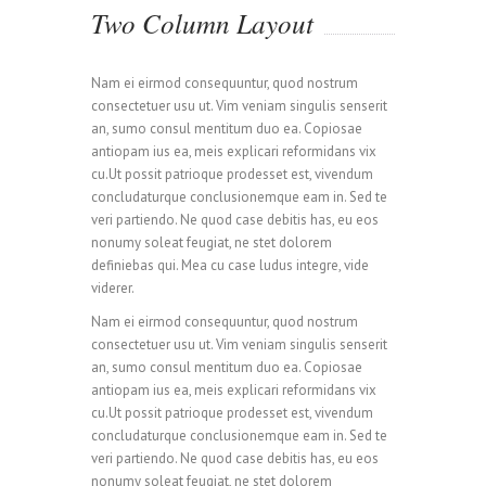
Two Column Layout
Nam ei eirmod consequuntur, quod nostrum
consectetuer usu ut. Vim veniam singulis senserit
an, sumo consul mentitum duo ea. Copiosae
antiopam ius ea, meis explicari reformidans vix
cu.Ut possit patrioque prodesset est, vivendum
concludaturque conclusionemque eam in. Sed te
veri partiendo. Ne quod case debitis has, eu eos
nonumy soleat feugiat, ne stet dolorem
definiebas qui. Mea cu case ludus integre, vide
viderer.
Nam ei eirmod consequuntur, quod nostrum
consectetuer usu ut. Vim veniam singulis senserit
an, sumo consul mentitum duo ea. Copiosae
antiopam ius ea, meis explicari reformidans vix
cu.Ut possit patrioque prodesset est, vivendum
concludaturque conclusionemque eam in. Sed te
veri partiendo. Ne quod case debitis has, eu eos
nonumy soleat feugiat, ne stet dolorem