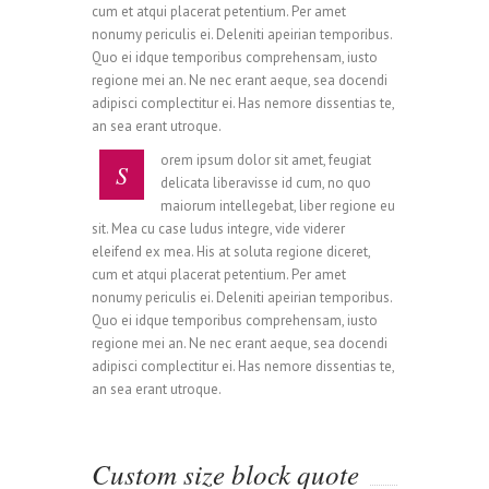
cum et atqui placerat petentium. Per amet
nonumy periculis ei. Deleniti apeirian temporibus.
Quo ei idque temporibus comprehensam, iusto
regione mei an. Ne nec erant aeque, sea docendi
adipisci complectitur ei. Has nemore dissentias te,
an sea erant utroque.
orem ipsum dolor sit amet, feugiat
S
delicata liberavisse id cum, no quo
maiorum intellegebat, liber regione eu
sit. Mea cu case ludus integre, vide viderer
eleifend ex mea. His at soluta regione diceret,
cum et atqui placerat petentium. Per amet
nonumy periculis ei. Deleniti apeirian temporibus.
Quo ei idque temporibus comprehensam, iusto
regione mei an. Ne nec erant aeque, sea docendi
adipisci complectitur ei. Has nemore dissentias te,
an sea erant utroque.
Custom size block quote