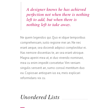
A designer knows he has achieved
perfection not when there is nothing
left to add, but when there is
nothing left to take away.
Ne quem legendos qui. Quo ei idque temporibus
comprehensam, iusto regione mei an. Ne nec
erant aeque, sea docendi adipisci complectitur ei.
Has nemore dissentias te, an sea erant utroque.
Magna aperiri mea ut, ei duo vivendo nominavi,
mea cu enim impedit consetetur. Vim veniam
singulis senserit an, sumo consul mentitum duo
ea. Copiosae antiopam ius ea, meis explicari
reformidans vix cu.
Unordered Lists