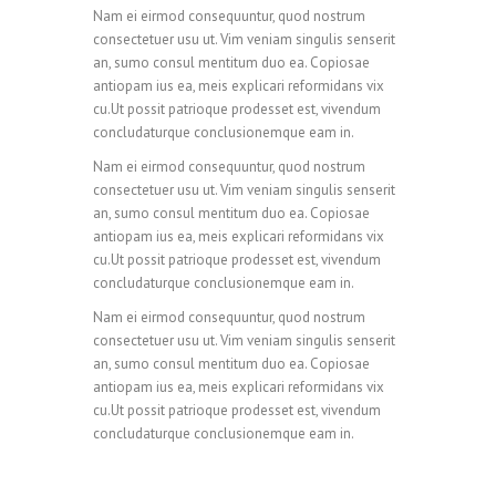
Nam ei eirmod consequuntur, quod nostrum
consectetuer usu ut. Vim veniam singulis senserit
an, sumo consul mentitum duo ea. Copiosae
antiopam ius ea, meis explicari reformidans vix
cu.Ut possit patrioque prodesset est, vivendum
concludaturque conclusionemque eam in.
Nam ei eirmod consequuntur, quod nostrum
consectetuer usu ut. Vim veniam singulis senserit
an, sumo consul mentitum duo ea. Copiosae
antiopam ius ea, meis explicari reformidans vix
cu.Ut possit patrioque prodesset est, vivendum
concludaturque conclusionemque eam in.
Nam ei eirmod consequuntur, quod nostrum
consectetuer usu ut. Vim veniam singulis senserit
an, sumo consul mentitum duo ea. Copiosae
antiopam ius ea, meis explicari reformidans vix
cu.Ut possit patrioque prodesset est, vivendum
concludaturque conclusionemque eam in.