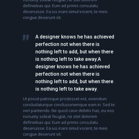
definiebas qui. Eum ad primis consulatu
deseruisse. Ea ius inani simul vocent, te meis
congue deserunt sit.
A designer knows he has achieved
perfection not when there is
nothing left to add, but when there
is nothing left to take away.A
designer knows he has achieved
perfection not when there is
nothing left to add, but when there
is nothing left to take away.
Ut possit patrioque prodesset est, vivendum
concludaturque conclusionemque eam in. Sed te
veri partiendo. Ne quod case debitis has, eu eos
nonumy soleat feugiat, ne stet dolorem
definiebas qui. Eum ad primis consulatu
deseruisse. Ea ius inani simul vocent, te meis
congue deserunt sit.