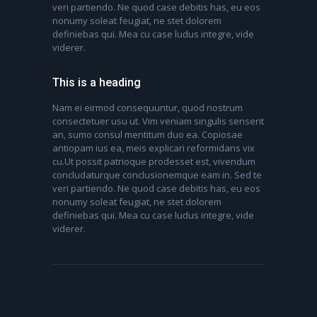
veri partiendo. Ne quod case debitis has, eu eos
nonumy soleat feugiat, ne stet dolorem
definiebas qui. Mea cu case ludus integre, vide
viderer.
This is a heading
Nam ei eirmod consequuntur, quod nostrum
consectetuer usu ut. Vim veniam singulis senserit
an, sumo consul mentitum duo ea. Copiosae
antiopam ius ea, meis explicari reformidans vix
cu.Ut possit patrioque prodesset est, vivendum
concludaturque conclusionemque eam in. Sed te
veri partiendo. Ne quod case debitis has, eu eos
nonumy soleat feugiat, ne stet dolorem
definiebas qui. Mea cu case ludus integre, vide
viderer.