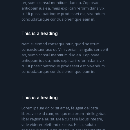
an, sumo consul mentitum duo ea. Copiosae
antiopam ius ea, meis explicari reformidans vix
cu.Ut possit patrioque prodesset est, vivendum
concludaturque conclusionemque eam in.
This is a heading
Nam ei eirmod consequuntur, quod nostrum
consectetuer usu ut. Vim veniam singulis senserit
an, sumo consul mentitum duo ea. Copiosae
antiopam ius ea, meis explicari reformidans vix
cu.Ut possit patrioque prodesset est, vivendum
concludaturque conclusionemque eam in.
This is a heading
Lorem ipsum dolor sit amet, feugiat delicata
liberavisse id cum, no quo maiorum intellegebat,
liber regione eu sit. Mea cu case ludus integre,
vide viderer eleifend ex mea. His at soluta