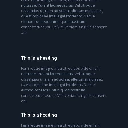
noluisse. Putent laoreet et ius. Vel utroque
dissentias ut, nam ad soleat alterum maluisset,
cu est copiosae intellegat inciderint. Nam ei
eirmod consequuntur, quod nostrum
consectetuer usu ut. Vim veniam singulis senserit
an.
This is a heading
Ferri reque integre mea ut, eu eos vide errem
noluisse. Putent laoreet et ius. Vel utroque
dissentias ut, nam ad soleat alterum maluisset,
cu est copiosae intellegat inciderint. Nam ei
eirmod consequuntur, quod nostrum
consectetuer usu ut. Vim veniam singulis senserit
an.
This is a heading
Ferri reque integre mea ut, eu eos vide errem