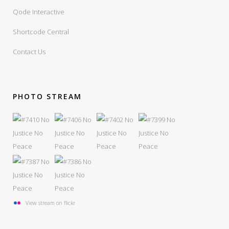
Qode Interactive
Shortcode Central
Contact Us
PHOTO STREAM
View stream on flickr