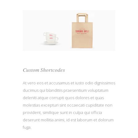
Custom Shortcodes
At vero eos et accusamus et iusto odio dignissimos
ducimus qui blanditiis praesentium voluptatum
deleniti atque corrupti quos dolores et quas
molestias excepturi sint occaecati cupiditate non
provident, similique sunt in culpa qui officia
deserunt mollitia animi, id est laborum et dolorum
fuga.