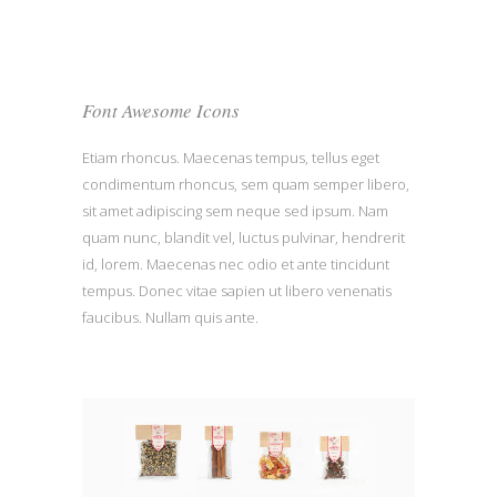
Font Awesome Icons
Etiam rhoncus. Maecenas tempus, tellus eget
condimentum rhoncus, sem quam semper libero,
sit amet adipiscing sem neque sed ipsum. Nam
quam nunc, blandit vel, luctus pulvinar, hendrerit
id, lorem. Maecenas nec odio et ante tincidunt
tempus. Donec vitae sapien ut libero venenatis
faucibus. Nullam quis ante.