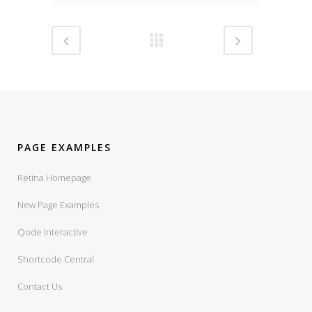
PAGE EXAMPLES
Retina Homepage
New Page Examples
Qode Interactive
Shortcode Central
Contact Us