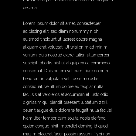
decima.
Lorem ipsum dolor sit amet, consectetuer
adipiscing elit, sed diam nonummy nibh
euismod tincidunt ut laoreet dolore magna
aliquam erat volutpat. Ut wisi enim ad minim
veniam, quis nostrud exerci tation ullamcorper
suscipit lobortis nisl ut aliquip ex ea commodo
consequat. Duis autem vel eum iriure dolor in
hendrerit in vulputate velit esse molestie
consequat, vel illum dolore eu feugiat nulla
facilisis at vero eros et accumsan et iusto odio
dignissim qui blandit praesent luptatum zzril
delenit augue duis dolore te feugait nulla facilisi.
Nam liber tempor cum soluta nobis eleifend
option congue nihil imperdiet doming id quod
mazim placerat facer possim assum. Typi non