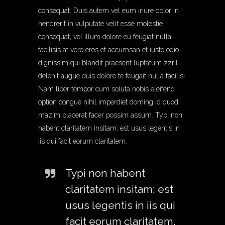
consequat. Duis autem vel eum iriure dolor in
hendrerit in vulputate velit esse molestie
consequat, vel illum dolore eu feugiat nulla
facilisis at vero eros et accumsan et iusto odio
dignissim qui blandit praesent luptatum zzril
delenit augue duis dolore te feugait nulla facilisi.
Nam liber tempor cum soluta nobis eleifend
option congue nihil imperdiet doming id quod
mazim placerat facer possim assum. Typi non
habent claritatem insitam; est usus legentis in
iis qui facit eorum claritatem.
Typi non habent
claritatem insitam; est
usus legentis in iis qui
facit eorum claritatem.