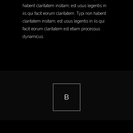
habent claritatem insitam; est usus legentis in
iis qui facit eorum claritatem. Typi non habent
claritatem insitam; est usus legentis in iis qui
facit eorum claritatem est etiam processus
dynamicus.
© Copyright
Qode Interactive