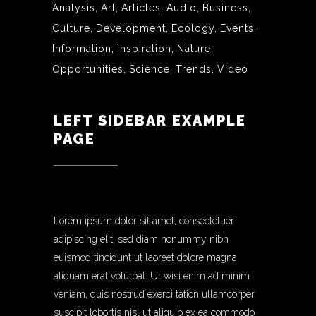
Analysis
Art
Articles
Audio
Business
Culture
Development
Ecology
Events
Information
Inspiration
Nature
Opportunities
Science
Trends
Video
LEFT SIDEBAR EXAMPLE
PAGE
Lorem ipsum dolor sit amet, consectetuer
adipiscing elit, sed diam nonummy nibh
euismod tincidunt ut laoreet dolore magna
aliquam erat volutpat. Ut wisi enim ad minim
veniam, quis nostrud exerci tation ullamcorper
suscipit lobortis nisl ut aliquip ex ea commodo