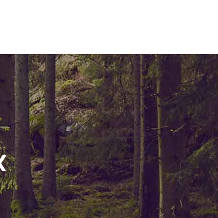
ELEMENTS
X