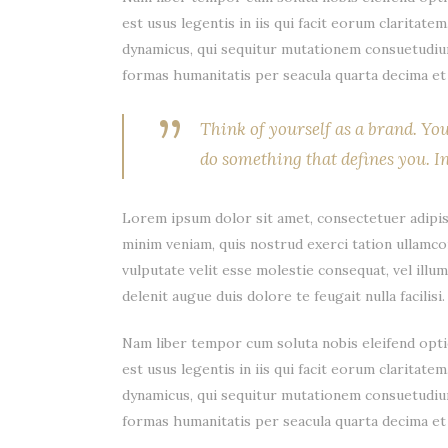
est usus legentis in iis qui facit eorum claritat
dynamicus, qui sequitur mutationem consuetudiu
formas humanitatis per seacula quarta decima et 
”
Think of yourself as a brand. Yo
do something that defines you. In
Lorem ipsum dolor sit amet, consectetuer adipis
minim veniam, quis nostrud exerci tation ullamco
vulputate velit esse molestie consequat, vel illum
delenit augue duis dolore te feugait nulla facilisi.
Nam liber tempor cum soluta nobis eleifend opti
est usus legentis in iis qui facit eorum claritat
dynamicus, qui sequitur mutationem consuetudiu
formas humanitatis per seacula quarta decima et 