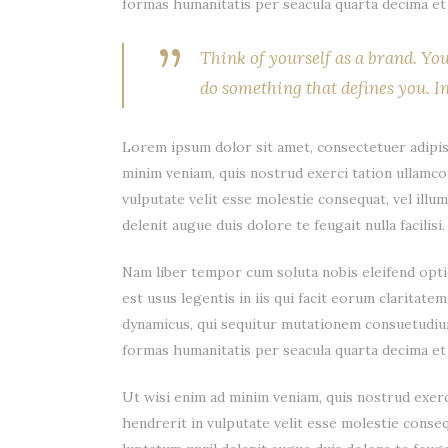
formas humanitatis per seacula quarta decima et 
”
Think of yourself as a brand. Yo
do something that defines you. In
Lorem ipsum dolor sit amet, consectetuer adipis
minim veniam, quis nostrud exerci tation ullamco
vulputate velit esse molestie consequat, vel illum
delenit augue duis dolore te feugait nulla facilisi.
Nam liber tempor cum soluta nobis eleifend opti
est usus legentis in iis qui facit eorum claritat
dynamicus, qui sequitur mutationem consuetudiu
formas humanitatis per seacula quarta decima et 
Ut wisi enim ad minim veniam, quis nostrud exerc
hendrerit in vulputate velit esse molestie consequ