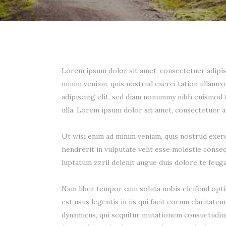
Lorem ipsum dolor sit amet, consectetuer adipis
minim veniam, quis nostrud exerci tation ullamc
adipiscing elit, sed diam nonummy nibh euismod t
ulla. Lorem ipsum dolor sit amet, consectetuer a
Ut wisi enim ad minim veniam, quis nostrud exerc
hendrerit in vulputate velit esse molestie consequ
luptatum zzril delenit augue duis dolore te feugai
Nam liber tempor cum soluta nobis eleifend opti
est usus legentis in iis qui facit eorum claritat
dynamicus, qui sequitur mutationem consuetudiu