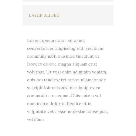
LAYER SLIDER
Lorem ipsum dolor sit amet,
consectetuer adipiscing elit, sed diam
nonummy nibh euismod tincidunt ut
laoreet dolore magna aliquam erat
volutpat. Ut wisi enim ad minim veniam,
quis nostrud exerci tation ullamcorper
suscipit lobortis nisl ut aliquip ex ea
commodo consequat. Duis autem vel
eum iriure dolor in hendrerit in
vulputate velit esse molestie consequat,
vel illum