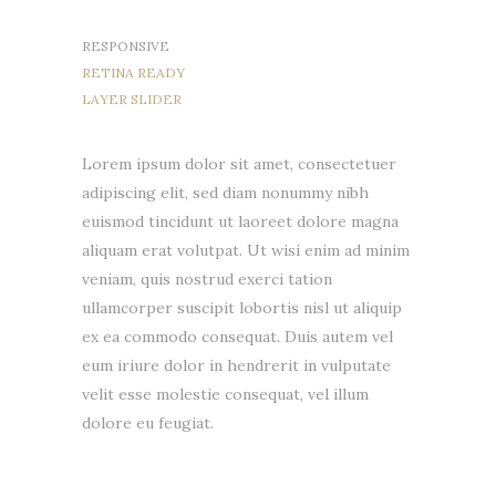
RESPONSIVE
RETINA READY
LAYER SLIDER
Lorem ipsum dolor sit amet, consectetuer
adipiscing elit, sed diam nonummy nibh
euismod tincidunt ut laoreet dolore magna
aliquam erat volutpat. Ut wisi enim ad minim
veniam, quis nostrud exerci tation
ullamcorper suscipit lobortis nisl ut aliquip
ex ea commodo consequat. Duis autem vel
eum iriure dolor in hendrerit in vulputate
velit esse molestie consequat, vel illum
dolore eu feugiat.