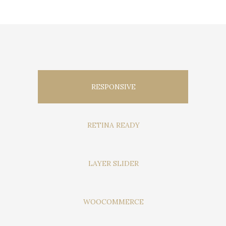
RESPONSIVE
RETINA READY
LAYER SLIDER
WOOCOMMERCE