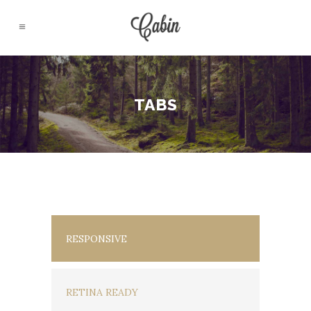
TABS
RESPONSIVE
RETINA READY