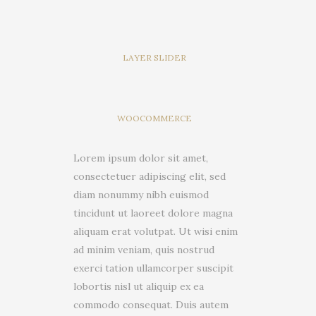
LAYER SLIDER
WOOCOMMERCE
Lorem ipsum dolor sit amet,
consectetuer adipiscing elit, sed
diam nonummy nibh euismod
tincidunt ut laoreet dolore magna
aliquam erat volutpat. Ut wisi enim
ad minim veniam, quis nostrud
exerci tation ullamcorper suscipit
lobortis nisl ut aliquip ex ea
commodo consequat. Duis autem