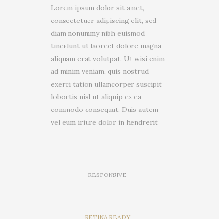
Lorem ipsum dolor sit amet,
consectetuer adipiscing elit, sed
diam nonummy nibh euismod
tincidunt ut laoreet dolore magna
aliquam erat volutpat. Ut wisi enim
ad minim veniam, quis nostrud
exerci tation ullamcorper suscipit
lobortis nisl ut aliquip ex ea
commodo consequat. Duis autem
vel eum iriure dolor in hendrerit
RESPONSIVE
RETINA READY