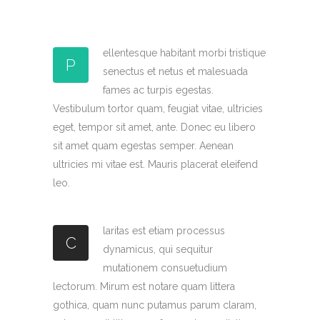
ellentesque habitant morbi tristique
P
senectus et netus et malesuada
fames ac turpis egestas.
Vestibulum tortor quam, feugiat vitae, ultricies
eget, tempor sit amet, ante. Donec eu libero
sit amet quam egestas semper. Aenean
ultricies mi vitae est. Mauris placerat eleifend
leo.
laritas est etiam processus
C
dynamicus, qui sequitur
mutationem consuetudium
lectorum. Mirum est notare quam littera
gothica, quam nunc putamus parum claram,