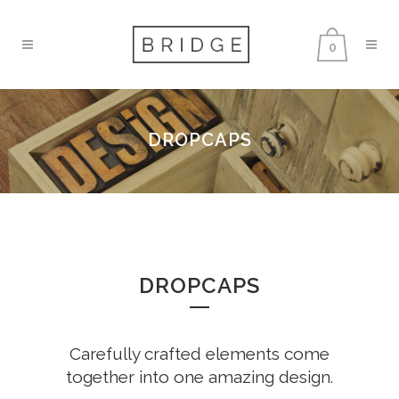
0
DROPCAPS
DROPCAPS
Carefully crafted elements come
together into one amazing design.