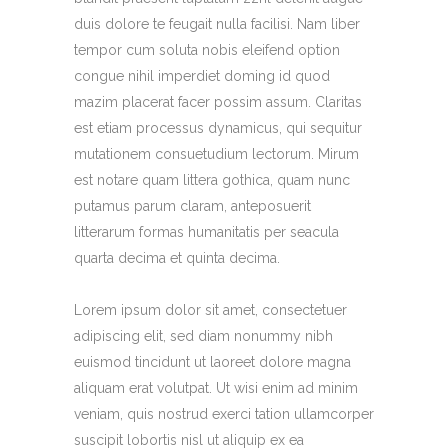
duis dolore te feugait nulla facilisi. Nam liber
tempor cum soluta nobis eleifend option
congue nihil imperdiet doming id quod
mazim placerat facer possim assum. Claritas
est etiam processus dynamicus, qui sequitur
mutationem consuetudium lectorum. Mirum
est notare quam littera gothica, quam nunc
putamus parum claram, anteposuerit
litterarum formas humanitatis per seacula
quarta decima et quinta decima.
Lorem ipsum dolor sit amet, consectetuer
adipiscing elit, sed diam nonummy nibh
euismod tincidunt ut laoreet dolore magna
aliquam erat volutpat. Ut wisi enim ad minim
veniam, quis nostrud exerci tation ullamcorper
suscipit lobortis nisl ut aliquip ex ea