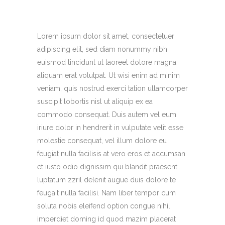
Lorem ipsum dolor sit amet, consectetuer
adipiscing elit, sed diam nonummy nibh
euismod tincidunt ut laoreet dolore magna
aliquam erat volutpat. Ut wisi enim ad minim
veniam, quis nostrud exerci tation ullamcorper
suscipit lobortis nisl ut aliquip ex ea
commodo consequat. Duis autem vel eum
iriure dolor in hendrerit in vulputate velit esse
molestie consequat, vel illum dolore eu
feugiat nulla facilisis at vero eros et accumsan
et iusto odio dignissim qui blandit praesent
luptatum zzril delenit augue duis dolore te
feugait nulla facilisi. Nam liber tempor cum
soluta nobis eleifend option congue nihil
imperdiet doming id quod mazim placerat