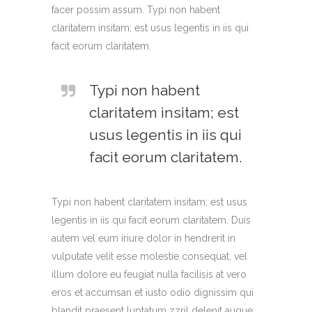
facer possim assum. Typi non habent
claritatem insitam; est usus legentis in iis qui
facit eorum claritatem.
Typi non habent
claritatem insitam; est
usus legentis in iis qui
facit eorum claritatem.
Typi non habent claritatem insitam; est usus
legentis in iis qui facit eorum claritatem. Duis
autem vel eum iriure dolor in hendrerit in
vulputate velit esse molestie consequat, vel
illum dolore eu feugiat nulla facilisis at vero
eros et accumsan et iusto odio dignissim qui
blandit praesent luptatum zzril delenit augue