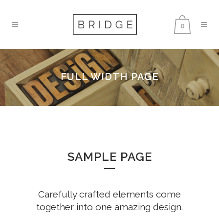
0
FULL WIDTH PAGE
SAMPLE PAGE
Carefully crafted elements come
together into one amazing design.