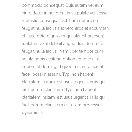
commodo consequat. Duis autem vel eum
iriure dolor in hendrerit in vulputate velit esse
molestie consequat, vel illum dolore eu
feugiat nulla facilisis at vero eros et accumsan
et iusto odio dignissim qui blandit praesent
luptatum zzril delenit augue duis dolore te
feugait nulla facilisi. Nam liber tempor cum
soluta nobis eleifend option congue nihil
imperdiet doming id quod mazim placerat
facer possim assum. Typi non habent
claritatem insitam; est usus legentis in iis qui
facit eorum claritatem. Typi non habent
claritatem insitam; est usus legentis in iis qui
facit eorum claritatem est etiam processus
dynamicus.