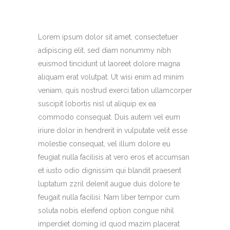
Lorem ipsum dolor sit amet, consectetuer
adipiscing elit, sed diam nonummy nibh
euismod tincidunt ut laoreet dolore magna
aliquam erat volutpat. Ut wisi enim ad minim
veniam, quis nostrud exerci tation ullamcorper
suscipit lobortis nisl ut aliquip ex ea
commodo consequat. Duis autem vel eum
iriure dolor in hendrerit in vulputate velit esse
molestie consequat, vel illum dolore eu
feugiat nulla facilisis at vero eros et accumsan
et iusto odio dignissim qui blandit praesent
luptatum zzril delenit augue duis dolore te
feugait nulla facilisi. Nam liber tempor cum
soluta nobis eleifend option congue nihil
imperdiet doming id quod mazim placerat