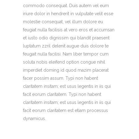
commodo consequat. Duis autem vel eum
iriure dolor in hendrerit in vulputate velit esse
molestie consequat, vel illum dolore eu
feugiat nulla facilisis at vero eros et accumsan
et iusto odio dignissim qui blandit praesent
luptatum zzril delenit augue duis dolore te
feugait nulla facilisi. Nam liber tempor cum
soluta nobis eleifend option congue nihil
imperdiet doming id quod mazim placerat
facer possim assum. Typi non habent
claritatem insitam; est usus legentis in iis qui
facit eorum claritatem. Typi non habent
claritatem insitam; est usus legentis in iis qui
facit eorum claritatem est etiam processus
dynamicus.