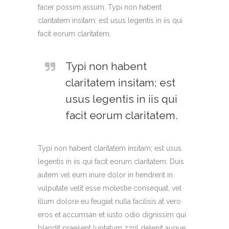
facer possim assum. Typi non habent
claritatem insitam; est usus legentis in iis qui
facit eorum claritatem.
Typi non habent
claritatem insitam; est
usus legentis in iis qui
facit eorum claritatem.
Typi non habent claritatem insitam; est usus
legentis in iis qui facit eorum claritatem. Duis
autem vel eum iriure dolor in hendrerit in
vulputate velit esse molestie consequat, vel
illum dolore eu feugiat nulla facilisis at vero
eros et accumsan et iusto odio dignissim qui
blandit praesent luptatum zzril delenit augue