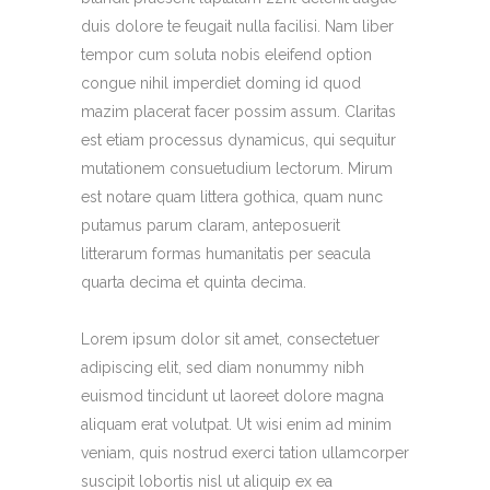
duis dolore te feugait nulla facilisi. Nam liber
tempor cum soluta nobis eleifend option
congue nihil imperdiet doming id quod
mazim placerat facer possim assum. Claritas
est etiam processus dynamicus, qui sequitur
mutationem consuetudium lectorum. Mirum
est notare quam littera gothica, quam nunc
putamus parum claram, anteposuerit
litterarum formas humanitatis per seacula
quarta decima et quinta decima.
Lorem ipsum dolor sit amet, consectetuer
adipiscing elit, sed diam nonummy nibh
euismod tincidunt ut laoreet dolore magna
aliquam erat volutpat. Ut wisi enim ad minim
veniam, quis nostrud exerci tation ullamcorper
suscipit lobortis nisl ut aliquip ex ea