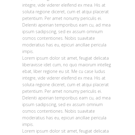
integre, vide viderer eleifend ex mea. His at
soluta regione diceret, cum et atqui placerat
petentium. Per amet nonumy periculis ei.
Deleniti apeirian temporibus eam cu, ad mea
ipsum sadipscing, sed ex assum omnium
osmos contentiones. Nobis suavitate
moderatius has eu, epicuri ancillae pericula
impis.
Lorem ipsum dolor sit amet, feugiat delicata
liberavisse idet cum, no quo maiorum intelleg
ebat, liber regione eu sit. Me cu case ludus
integre, vide viderer eleifend ex mea. His at
soluta regione diceret, cum et atqui placerat
petentium. Per amet nonumy periculis ei.
Deleniti apeirian temporibus eam cu, ad mea
ipsum sadipscing, sed ex assum omnium
osmos contentiones. Nobis suavitate
moderatius has eu, epicuri ancillae pericula
0
impis.
Lorem ipsum dolor sit amet, feugiat delicata