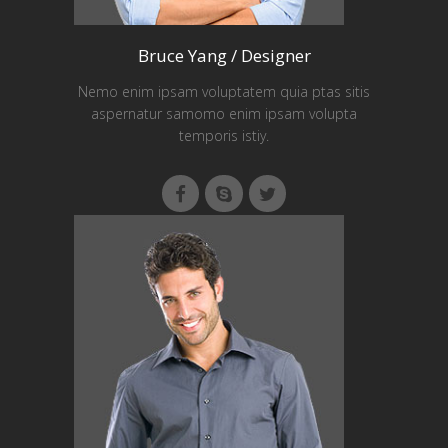
Bruce Yang / Designer
Nemo enim ipsam voluptatem quia ptas sitis
aspernatur samomo enim ipsam volupta
temporis istiy.