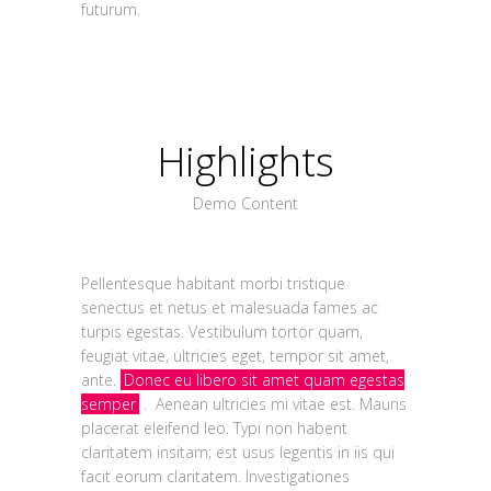
futurum.
Highlights
Demo Content
Pellentesque habitant morbi tristique
senectus et netus et malesuada fames ac
turpis egestas. Vestibulum tortor quam,
feugiat vitae, ultricies eget, tempor sit amet,
ante.
Donec eu libero sit amet quam egestas
semper
. Aenean ultricies mi vitae est. Mauris
placerat eleifend leo. Typi non habent
claritatem insitam; est usus legentis in iis qui
facit eorum claritatem. Investigationes