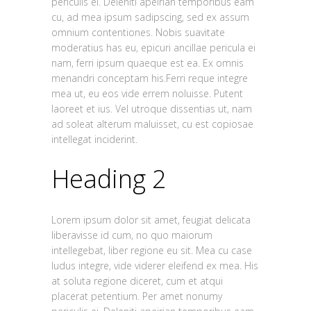
periculis ei. Deleniti apeirian temporibus eam
cu, ad mea ipsum sadipscing, sed ex assum
omnium contentiones. Nobis suavitate
moderatius has eu, epicuri ancillae pericula ei
nam, ferri ipsum quaeque est ea. Ex omnis
menandri conceptam his.Ferri reque integre
mea ut, eu eos vide errem noluisse. Putent
laoreet et ius. Vel utroque dissentias ut, nam
ad soleat alterum maluisset, cu est copiosae
intellegat inciderint.
Heading 2
Lorem ipsum dolor sit amet, feugiat delicata
liberavisse id cum, no quo maiorum
intellegebat, liber regione eu sit. Mea cu case
ludus integre, vide viderer eleifend ex mea. His
at soluta regione diceret, cum et atqui
placerat petentium. Per amet nonumy