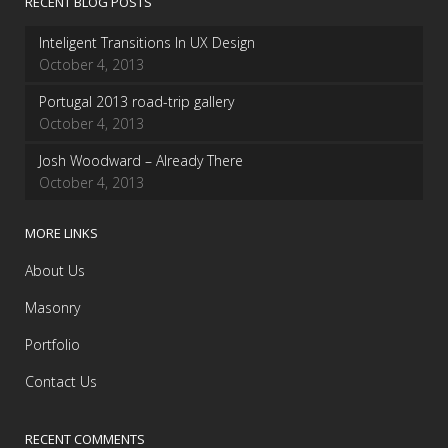
RECENT BLOG POSTS
Inteligent Transitions In UX Design
October 4, 2013
Portugal 2013 road-trip gallery
October 4, 2013
Josh Woodward – Already There
October 4, 2013
MORE LINKS
About Us
Masonry
Portfolio
Contact Us
RECENT COMMENTS