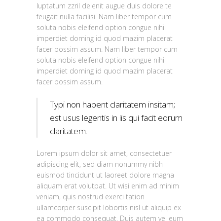
luptatum zzril delenit augue duis dolore te
feugait nulla facilisi. Nam liber tempor cum
soluta nobis eleifend option congue nihil
imperdiet doming id quod mazim placerat
facer possim assum. Nam liber tempor cum
soluta nobis eleifend option congue nihil
imperdiet doming id quod mazim placerat
facer possim assum.
Typi non habent claritatem insitam;
est usus legentis in iis qui facit eorum
claritatem.
Lorem ipsum dolor sit amet, consectetuer
adipiscing elit, sed diam nonummy nibh
euismod tincidunt ut laoreet dolore magna
aliquam erat volutpat. Ut wisi enim ad minim
veniam, quis nostrud exerci tation
ullamcorper suscipit lobortis nisl ut aliquip ex
ea commodo consequat. Duis autem vel eum