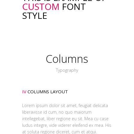
CUSTOM
FONT
STYLE
Columns
Typography
IV
COLUMNS LAYOUT
Lorem ipsum dolor sit amet, feugiat delicata
liberavisse id cum, no quo maiorum
intellegebat, liber regione eu sit. Mea cu case
ludus integre, vide viderer eleifend ex mea. His
at soluta regione diceret, cum et atqui.