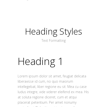
Heading Styles
Text Formatting
Heading 1
Lorem ipsum dolor sit amet, feugiat delicata
liberavisse id cum, no quo maiorum
intellegebat, liber regione eu sit. Mea cu case
ludus integre, vide viderer eleifend ex mea. His
at soluta regione diceret, cum et atqui
placerat petentium. Per amet nonumy