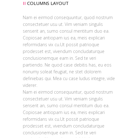
II
COLUMNS LAYOUT
Nam ei eirmod consequuntur, quod nostrum
consectetuer usu ut. Vim veniam singulis
senserit an, sumo consul mentitum duo ea.
Copiosae antiopam ius ea, meis explicari
reformidans vix cu.Ut possit patrioque
prodesset est, vivendum concludaturque
conclusionemque eam in. Sed te veri
partiendo. Ne quod case debitis has, eu eos
nonumy soleat feugiat, ne stet dolorem
definiebas qui. Mea cu case ludus integre, vide
viderer.
Nam ei eirmod consequuntur, quod nostrum
consectetuer usu ut. Vim veniam singulis
senserit an, sumo consul mentitum duo ea.
Copiosae antiopam ius ea, meis explicari
reformidans vix cu.Ut possit patrioque
prodesset est, vivendum concludaturque
conclusionemque eam in. Sed te veri