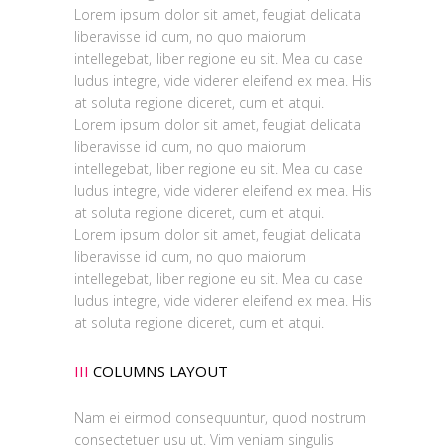
Lorem ipsum dolor sit amet, feugiat delicata
liberavisse id cum, no quo maiorum
intellegebat, liber regione eu sit. Mea cu case
ludus integre, vide viderer eleifend ex mea. His
at soluta regione diceret, cum et atqui.
Lorem ipsum dolor sit amet, feugiat delicata
liberavisse id cum, no quo maiorum
intellegebat, liber regione eu sit. Mea cu case
ludus integre, vide viderer eleifend ex mea. His
at soluta regione diceret, cum et atqui.
Lorem ipsum dolor sit amet, feugiat delicata
liberavisse id cum, no quo maiorum
intellegebat, liber regione eu sit. Mea cu case
ludus integre, vide viderer eleifend ex mea. His
at soluta regione diceret, cum et atqui.
III
COLUMNS LAYOUT
Nam ei eirmod consequuntur, quod nostrum
consectetuer usu ut. Vim veniam singulis