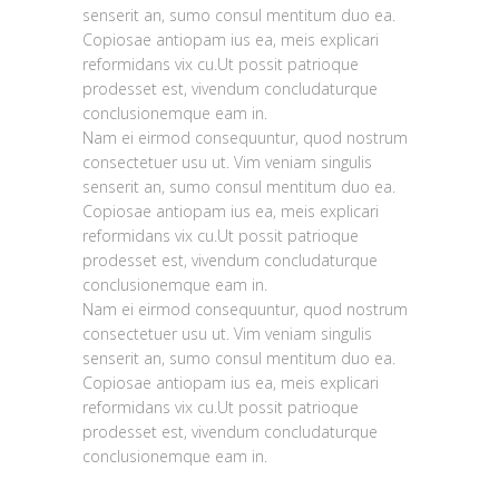
senserit an, sumo consul mentitum duo ea.
Copiosae antiopam ius ea, meis explicari
reformidans vix cu.Ut possit patrioque
prodesset est, vivendum concludaturque
conclusionemque eam in.
Nam ei eirmod consequuntur, quod nostrum
consectetuer usu ut. Vim veniam singulis
senserit an, sumo consul mentitum duo ea.
Copiosae antiopam ius ea, meis explicari
reformidans vix cu.Ut possit patrioque
prodesset est, vivendum concludaturque
conclusionemque eam in.
Nam ei eirmod consequuntur, quod nostrum
consectetuer usu ut. Vim veniam singulis
senserit an, sumo consul mentitum duo ea.
Copiosae antiopam ius ea, meis explicari
reformidans vix cu.Ut possit patrioque
prodesset est, vivendum concludaturque
conclusionemque eam in.