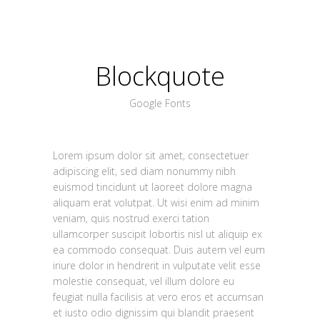
Blockquote
Google Fonts
Lorem ipsum dolor sit amet, consectetuer
adipiscing elit, sed diam nonummy nibh
euismod tincidunt ut laoreet dolore magna
aliquam erat volutpat. Ut wisi enim ad minim
veniam, quis nostrud exerci tation
ullamcorper suscipit lobortis nisl ut aliquip ex
ea commodo consequat. Duis autem vel eum
iriure dolor in hendrerit in vulputate velit esse
molestie consequat, vel illum dolore eu
feugiat nulla facilisis at vero eros et accumsan
et iusto odio dignissim qui blandit praesent