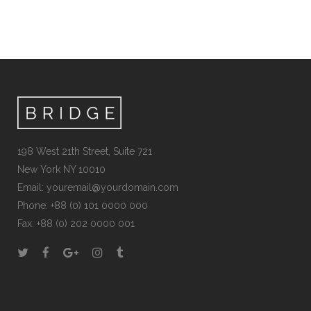
198 West 21th Street, Suite 721
New York NY 10010
Email:
youremail@yourdomain.com
Phone: +88 (0) 101 0000 000
Fax: +88 (0) 202 0000 001