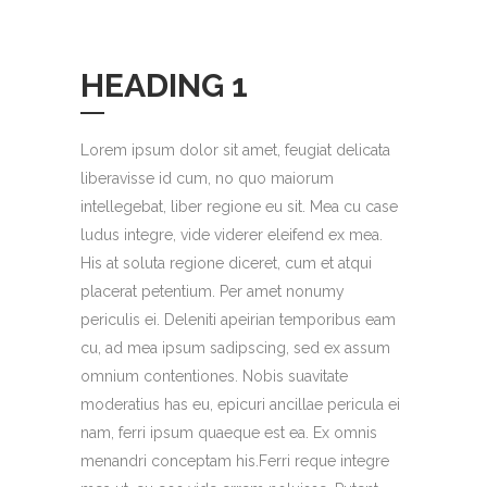
HEADING 1
Lorem ipsum dolor sit amet, feugiat delicata
liberavisse id cum, no quo maiorum
intellegebat, liber regione eu sit. Mea cu case
ludus integre, vide viderer eleifend ex mea.
His at soluta regione diceret, cum et atqui
placerat petentium. Per amet nonumy
periculis ei. Deleniti apeirian temporibus eam
cu, ad mea ipsum sadipscing, sed ex assum
omnium contentiones. Nobis suavitate
moderatius has eu, epicuri ancillae pericula ei
nam, ferri ipsum quaeque est ea. Ex omnis
menandri conceptam his.Ferri reque integre