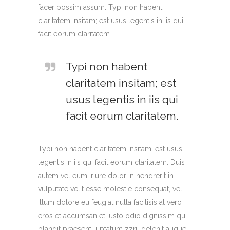
facer possim assum. Typi non habent
claritatem insitam; est usus legentis in iis qui
facit eorum claritatem.
Typi non habent
claritatem insitam; est
usus legentis in iis qui
facit eorum claritatem.
Typi non habent claritatem insitam; est usus
legentis in iis qui facit eorum claritatem. Duis
autem vel eum iriure dolor in hendrerit in
vulputate velit esse molestie consequat, vel
illum dolore eu feugiat nulla facilisis at vero
eros et accumsan et iusto odio dignissim qui
blandit praesent luptatum zzril delenit augue