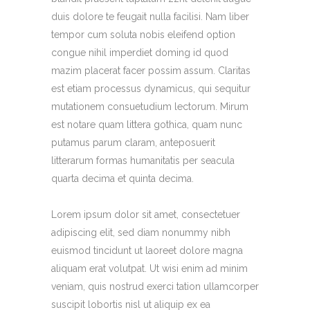
duis dolore te feugait nulla facilisi. Nam liber
tempor cum soluta nobis eleifend option
congue nihil imperdiet doming id quod
mazim placerat facer possim assum. Claritas
est etiam processus dynamicus, qui sequitur
mutationem consuetudium lectorum. Mirum
est notare quam littera gothica, quam nunc
putamus parum claram, anteposuerit
litterarum formas humanitatis per seacula
quarta decima et quinta decima.
Lorem ipsum dolor sit amet, consectetuer
adipiscing elit, sed diam nonummy nibh
euismod tincidunt ut laoreet dolore magna
aliquam erat volutpat. Ut wisi enim ad minim
veniam, quis nostrud exerci tation ullamcorper
suscipit lobortis nisl ut aliquip ex ea