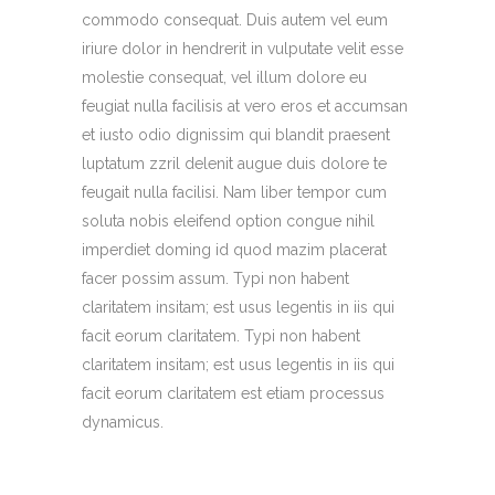
commodo consequat. Duis autem vel eum
iriure dolor in hendrerit in vulputate velit esse
molestie consequat, vel illum dolore eu
feugiat nulla facilisis at vero eros et accumsan
et iusto odio dignissim qui blandit praesent
luptatum zzril delenit augue duis dolore te
feugait nulla facilisi. Nam liber tempor cum
soluta nobis eleifend option congue nihil
imperdiet doming id quod mazim placerat
facer possim assum. Typi non habent
claritatem insitam; est usus legentis in iis qui
facit eorum claritatem. Typi non habent
claritatem insitam; est usus legentis in iis qui
facit eorum claritatem est etiam processus
dynamicus.