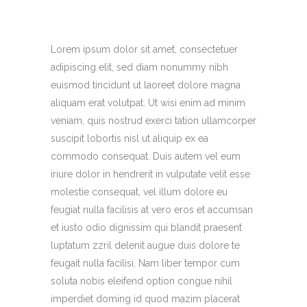
Lorem ipsum dolor sit amet, consectetuer
adipiscing elit, sed diam nonummy nibh
euismod tincidunt ut laoreet dolore magna
aliquam erat volutpat. Ut wisi enim ad minim
veniam, quis nostrud exerci tation ullamcorper
suscipit lobortis nisl ut aliquip ex ea
commodo consequat. Duis autem vel eum
iriure dolor in hendrerit in vulputate velit esse
molestie consequat, vel illum dolore eu
feugiat nulla facilisis at vero eros et accumsan
et iusto odio dignissim qui blandit praesent
luptatum zzril delenit augue duis dolore te
feugait nulla facilisi. Nam liber tempor cum
soluta nobis eleifend option congue nihil
imperdiet doming id quod mazim placerat