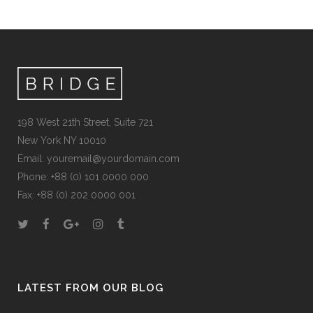
198 West 21th Street, Suite 721
New York NY 10010
Email:
youremail@yourdomain.com
Phone: +88 (0) 101 0000 000
Fax: +88 (0) 202 0000 001
LATEST FROM OUR BLOG