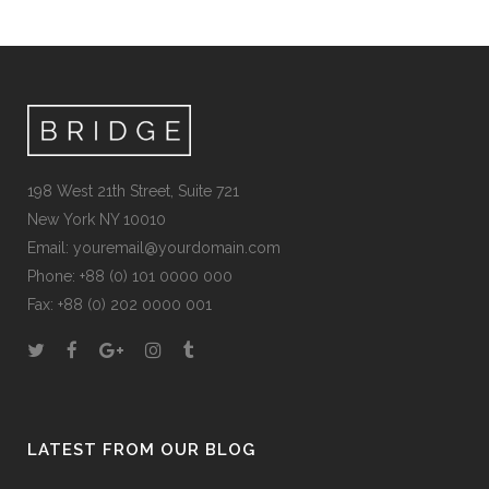
198 West 21th Street, Suite 721
New York NY 10010
Email:
youremail@yourdomain.com
Phone: +88 (0) 101 0000 000
Fax: +88 (0) 202 0000 001
LATEST FROM OUR BLOG