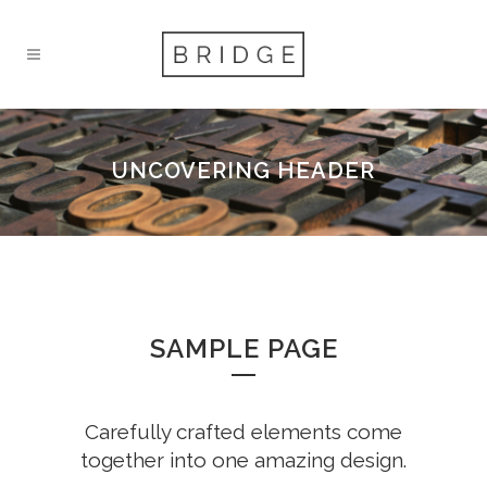
UNCOVERING HEADER
SAMPLE PAGE
Carefully crafted elements come
together into one amazing design.