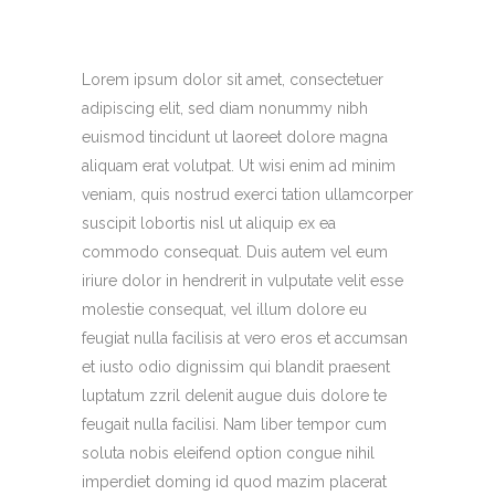
Lorem ipsum dolor sit amet, consectetuer
adipiscing elit, sed diam nonummy nibh
euismod tincidunt ut laoreet dolore magna
aliquam erat volutpat. Ut wisi enim ad minim
veniam, quis nostrud exerci tation ullamcorper
suscipit lobortis nisl ut aliquip ex ea
commodo consequat. Duis autem vel eum
iriure dolor in hendrerit in vulputate velit esse
molestie consequat, vel illum dolore eu
feugiat nulla facilisis at vero eros et accumsan
et iusto odio dignissim qui blandit praesent
luptatum zzril delenit augue duis dolore te
feugait nulla facilisi. Nam liber tempor cum
soluta nobis eleifend option congue nihil
imperdiet doming id quod mazim placerat