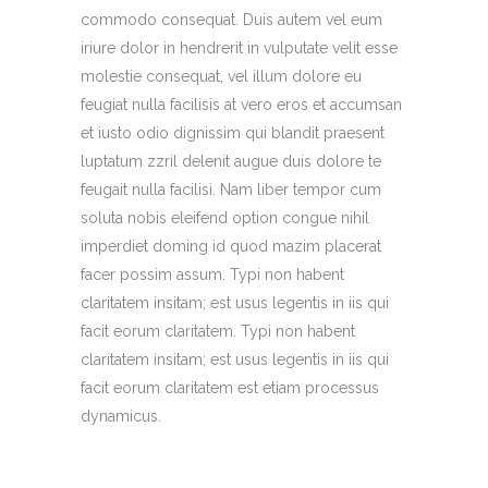
commodo consequat. Duis autem vel eum
iriure dolor in hendrerit in vulputate velit esse
molestie consequat, vel illum dolore eu
feugiat nulla facilisis at vero eros et accumsan
et iusto odio dignissim qui blandit praesent
luptatum zzril delenit augue duis dolore te
feugait nulla facilisi. Nam liber tempor cum
soluta nobis eleifend option congue nihil
imperdiet doming id quod mazim placerat
facer possim assum. Typi non habent
claritatem insitam; est usus legentis in iis qui
facit eorum claritatem. Typi non habent
claritatem insitam; est usus legentis in iis qui
facit eorum claritatem est etiam processus
dynamicus.