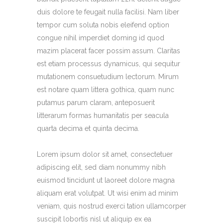
duis dolore te feugait nulla facilisi. Nam liber
tempor cum soluta nobis eleifend option
congue nihil imperdiet doming id quod
mazim placerat facer possim assum. Claritas
est etiam processus dynamicus, qui sequitur
mutationem consuetudium lectorum. Mirum
est notare quam littera gothica, quam nunc
putamus parum claram, anteposuerit
litterarum formas humanitatis per seacula
quarta decima et quinta decima.
Lorem ipsum dolor sit amet, consectetuer
adipiscing elit, sed diam nonummy nibh
euismod tincidunt ut laoreet dolore magna
aliquam erat volutpat. Ut wisi enim ad minim
veniam, quis nostrud exerci tation ullamcorper
suscipit lobortis nisl ut aliquip ex ea