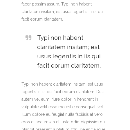
facer possim assum. Typi non habent
claritatem insitam; est usus legentis in iis qui
facit eorum claritatem.
Typi non habent
claritatem insitam; est
usus legentis in iis qui
facit eorum claritatem.
Typi non habent claritatem insitam; est usus
legentis in iis qui facit eorum claritatem. Duis
autem vel eum iriure dolor in hendrerit in
vulputate velit esse molestie consequat, vel
illum dolore eu feugiat nulla facilisis at vero
eros et accumsan et iusto odio dignissim qui
blandit praesent luptatum zzril delenit augue