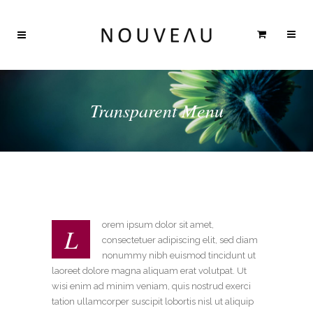
Transparent Menu
orem ipsum dolor sit amet,
L
consectetuer adipiscing elit, sed diam
nonummy nibh euismod tincidunt ut
laoreet dolore magna aliquam erat volutpat. Ut
wisi enim ad minim veniam, quis nostrud exerci
tation ullamcorper suscipit lobortis nisl ut aliquip