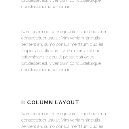
prodesset est, vivendum concludaturque
conclusionemque eam in.
Nam ei eirmod consequuntur, quod nostrum
consectetuer usu ut. Vim veniam singulis
senserit an, sumo consul mentitum duo ea.
Copiosae antiopam ius ea, meis explicari
reformidans vix cu.Ut possit patrioque
prodesset est, vivendum concludaturque
conclusionemque eam in.
II COLUMN LAYOUT
Nam ei eirmod consequuntur, quod nostrum
consectetuer usu ut. Vim veniam singulis
senserit an, sumo consul mentitum duo ea.