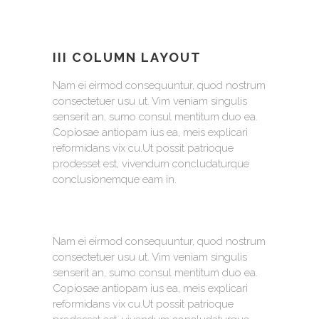
III COLUMN LAYOUT
Nam ei eirmod consequuntur, quod nostrum
consectetuer usu ut. Vim veniam singulis
senserit an, sumo consul mentitum duo ea.
Copiosae antiopam ius ea, meis explicari
reformidans vix cu.Ut possit patrioque
prodesset est, vivendum concludaturque
conclusionemque eam in.
Nam ei eirmod consequuntur, quod nostrum
consectetuer usu ut. Vim veniam singulis
senserit an, sumo consul mentitum duo ea.
Copiosae antiopam ius ea, meis explicari
reformidans vix cu.Ut possit patrioque