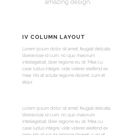
amazing design.
IV COLUMN LAYOUT
Lorem ipsum dolor sit amet, feugiat delicata
liberavisse id cum, no quo maiorum
intellegebat, liber regione eu sit. Mea cu
case ludus integre, vide viderer eleifend ex
mea. His at soluta regione diceret, cum et
atqui.
Lorem ipsum dolor sit amet, feugiat delicata
liberavisse id cum, no quo maiorum
intellegebat, liber regione eu sit. Mea cu
case ludus integre, vide viderer eleifend ex
mea. His at soluta regione diceret, cum et