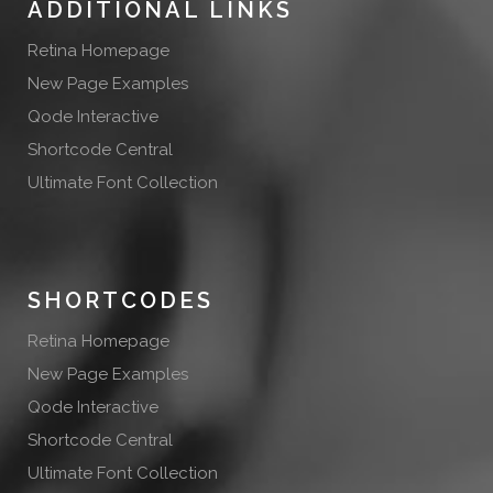
ADDITIONAL LINKS
Retina Homepage
New Page Examples
Qode Interactive
Shortcode Central
Ultimate Font Collection
SHORTCODES
Retina Homepage
New Page Examples
Qode Interactive
Shortcode Central
Ultimate Font Collection