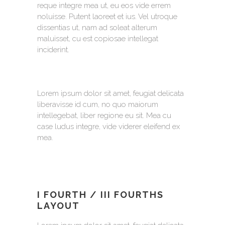
reque integre mea ut, eu eos vide errem
noluisse. Putent laoreet et ius. Vel utroque
dissentias ut, nam ad soleat alterum
maluisset, cu est copiosae intellegat
inciderint.
Lorem ipsum dolor sit amet, feugiat delicata
liberavisse id cum, no quo maiorum
intellegebat, liber regione eu sit. Mea cu
case ludus integre, vide viderer eleifend ex
mea.
I FOURTH / III FOURTHS
LAYOUT