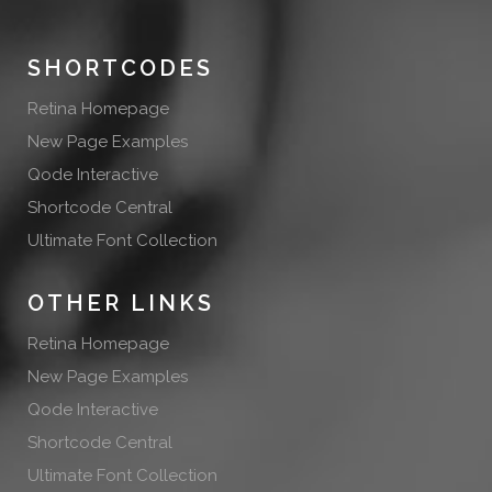
SHORTCODES
Retina Homepage
New Page Examples
Qode Interactive
Shortcode Central
Ultimate Font Collection
OTHER LINKS
Retina Homepage
New Page Examples
Qode Interactive
Shortcode Central
Ultimate Font Collection