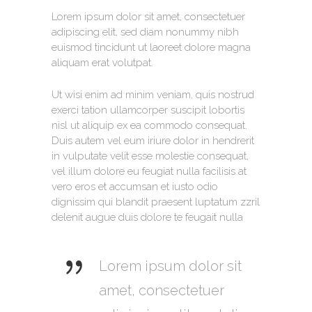
Lorem ipsum dolor sit amet, consectetuer
adipiscing elit, sed diam nonummy nibh
euismod tincidunt ut laoreet dolore magna
aliquam erat volutpat.
Ut wisi enim ad minim veniam, quis nostrud
exerci tation ullamcorper suscipit lobortis
nisl ut aliquip ex ea commodo consequat.
Duis autem vel eum iriure dolor in hendrerit
in vulputate velit esse molestie consequat,
vel illum dolore eu feugiat nulla facilisis at
vero eros et accumsan et iusto odio
dignissim qui blandit praesent luptatum zzril
delenit augue duis dolore te feugait nulla
Lorem ipsum dolor sit
amet, consectetuer