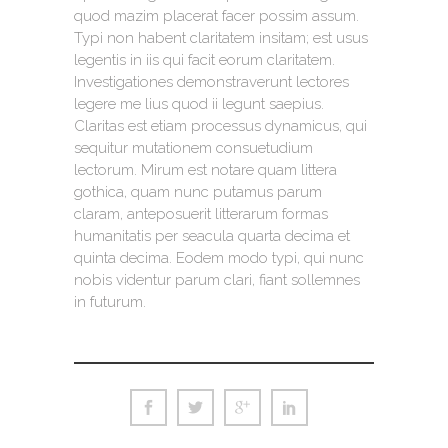
quod mazim placerat facer possim assum.
Typi non habent claritatem insitam; est usus
legentis in iis qui facit eorum claritatem.
Investigationes demonstraverunt lectores
legere me lius quod ii legunt saepius.
Claritas est etiam processus dynamicus, qui
sequitur mutationem consuetudium
lectorum. Mirum est notare quam littera
gothica, quam nunc putamus parum
claram, anteposuerit litterarum formas
humanitatis per seacula quarta decima et
quinta decima. Eodem modo typi, qui nunc
nobis videntur parum clari, fiant sollemnes
in futurum.