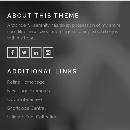
ABOUT THIS THEME
A wonderful serenity has taken possession of my entire
soul, like these sweet mornings of spring which I enjoy
with my heart.
ADDITIONAL LINKS
Retina Homepage
New Page Examples
Qode Interactive
Shortcode Central
Ultimate Font Collection