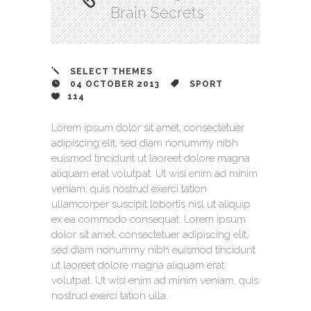
Brain Secrets
SELECT THEMES
04 OCTOBER 2013
SPORT
114
Lorem ipsum dolor sit amet, consectetuer
adipiscing elit, sed diam nonummy nibh
euismod tincidunt ut laoreet dolore magna
aliquam erat volutpat. Ut wisi enim ad minim
veniam, quis nostrud exerci tation
ullamcorper suscipit lobortis nisl ut aliquip
ex ea commodo consequat. Lorem ipsum
dolor sit amet, consectetuer adipiscing elit,
sed diam nonummy nibh euismod tincidunt
ut laoreet dolore magna aliquam erat
volutpat. Ut wisi enim ad minim veniam, quis
nostrud exerci tation ulla.