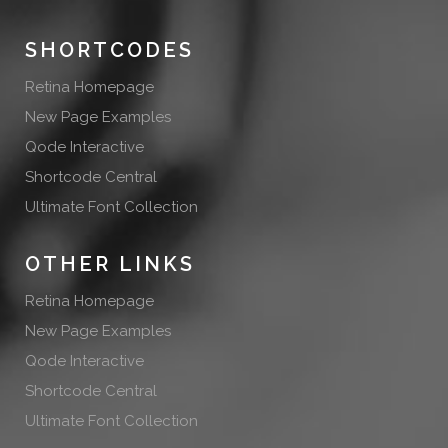
SHORTCODES
Retina Homepage
New Page Examples
Qode Interactive
Shortcode Central
Ultimate Font Collection
OTHER LINKS
Retina Homepage
New Page Examples
Qode Interactive
Shortcode Central
Ultimate Font Collection