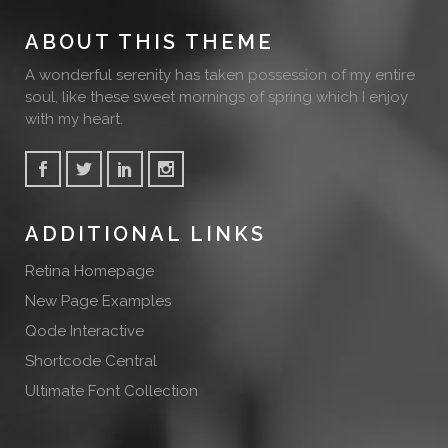
ABOUT THIS THEME
A wonderful serenity has taken possession of my entire
soul, like these sweet mornings of spring which I enjoy
with my heart.
ADDITIONAL LINKS
Retina Homepage
New Page Examples
Qode Interactive
Shortcode Central
Ultimate Font Collection