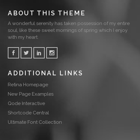
ABOUT THIS THEME
A wonderful serenity has taken possession of my entire
soul, like these sweet mornings of spring which I enjoy
with my heart.
ADDITIONAL LINKS
Retina Homepage
New Page Examples
Qode Interactive
Shortcode Central
Ultimate Font Collection