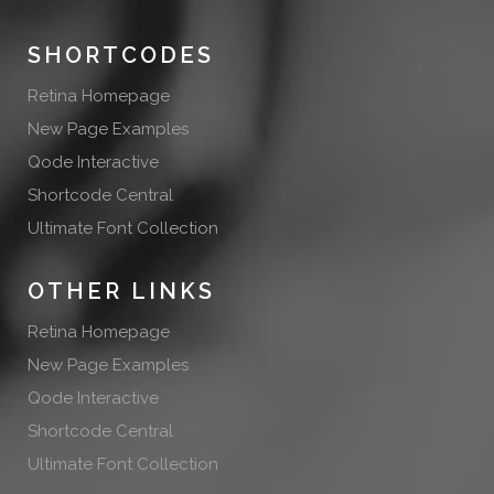
SHORTCODES
Retina Homepage
New Page Examples
Qode Interactive
Shortcode Central
Ultimate Font Collection
OTHER LINKS
Retina Homepage
New Page Examples
Qode Interactive
Shortcode Central
Ultimate Font Collection