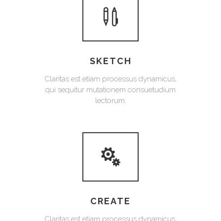
SKETCH
Claritas est etiam processus dynamicus,
qui sequitur mutationem consuetudium
lectorum.
CREATE
Claritas est etiam processus dynamicus,