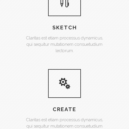
SKETCH
Claritas est etiam processus dynamicus,
qui sequitur mutationem consuetudium
lectorum.
CREATE
Claritas est etiam processus dynamicus,
qui sequitur mutationem consuetudium