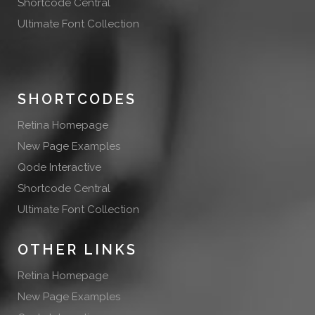
Shortcode Central
Ultimate Font Collection
SHORTCODES
Retina Homepage
New Page Examples
Qode Interactive
Shortcode Central
Ultimate Font Collection
OTHER LINKS
Retina Homepage
New Page Examples