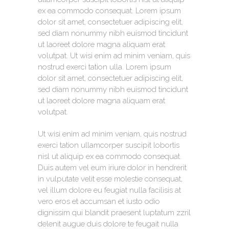
ex ea commodo consequat. Lorem ipsum
dolor sit amet, consectetuer adipiscing elit,
sed diam nonummy nibh euismod tincidunt
ut laoreet dolore magna aliquam erat
volutpat. Ut wisi enim ad minim veniam, quis
nostrud exerci tation ulla. Lorem ipsum
dolor sit amet, consectetuer adipiscing elit,
sed diam nonummy nibh euismod tincidunt
ut laoreet dolore magna aliquam erat
volutpat.
Ut wisi enim ad minim veniam, quis nostrud
exerci tation ullamcorper suscipit lobortis
nisl ut aliquip ex ea commodo consequat.
Duis autem vel eum iriure dolor in hendrerit
in vulputate velit esse molestie consequat,
vel illum dolore eu feugiat nulla facilisis at
vero eros et accumsan et iusto odio
dignissim qui blandit praesent luptatum zzril
delenit augue duis dolore te feugait nulla