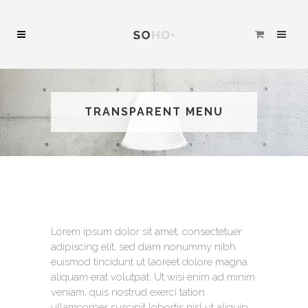
TRANSPARENT MENU
Lorem ipsum dolor sit amet, consectetuer
adipiscing elit, sed diam nonummy nibh
euismod tincidunt ut laoreet dolore magna
aliquam erat volutpat. Ut wisi enim ad minim
veniam, quis nostrud exerci tation
ullamcorper suscipit lobortis nisl ut aliquip