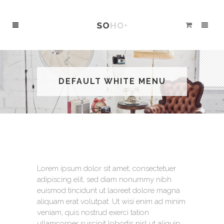
DEFAULT WHITE MENU
Lorem ipsum dolor sit amet, consectetuer
adipiscing elit, sed diam nonummy nibh
euismod tincidunt ut laoreet dolore magna
aliquam erat volutpat. Ut wisi enim ad minim
veniam, quis nostrud exerci tation
ullamcorper suscipit lobortis nisl ut aliquip