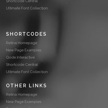
Shortcode Central
Ultimate Font Collection
SHORTCODES
Retina Homepage
New Page Examples
Qode Interactive
Shortcode Central
Ultimate Font Collection
OTHER LINKS
Retina Homepage
New Page Examples