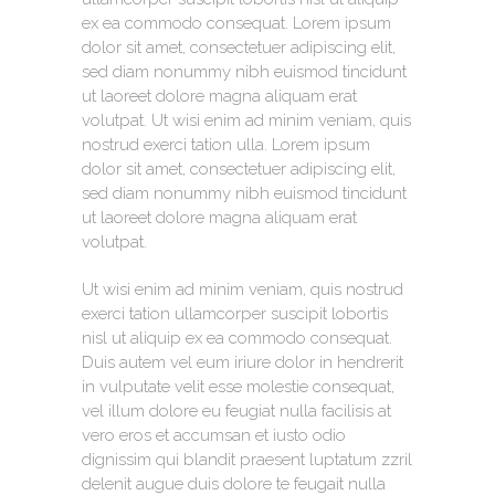
ex ea commodo consequat. Lorem ipsum
dolor sit amet, consectetuer adipiscing elit,
sed diam nonummy nibh euismod tincidunt
ut laoreet dolore magna aliquam erat
volutpat. Ut wisi enim ad minim veniam, quis
nostrud exerci tation ulla. Lorem ipsum
dolor sit amet, consectetuer adipiscing elit,
sed diam nonummy nibh euismod tincidunt
ut laoreet dolore magna aliquam erat
volutpat.
Ut wisi enim ad minim veniam, quis nostrud
exerci tation ullamcorper suscipit lobortis
nisl ut aliquip ex ea commodo consequat.
Duis autem vel eum iriure dolor in hendrerit
in vulputate velit esse molestie consequat,
vel illum dolore eu feugiat nulla facilisis at
vero eros et accumsan et iusto odio
dignissim qui blandit praesent luptatum zzril
delenit augue duis dolore te feugait nulla