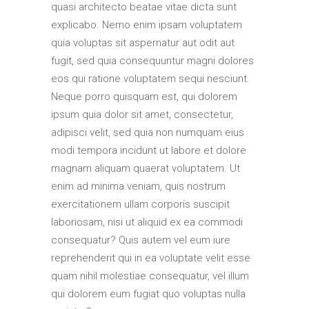
quasi architecto beatae vitae dicta sunt
explicabo. Nemo enim ipsam voluptatem
quia voluptas sit aspernatur aut odit aut
fugit, sed quia consequuntur magni dolores
eos qui ratione voluptatem sequi nesciunt.
Neque porro quisquam est, qui dolorem
ipsum quia dolor sit amet, consectetur,
adipisci velit, sed quia non numquam eius
modi tempora incidunt ut labore et dolore
magnam aliquam quaerat voluptatem. Ut
enim ad minima veniam, quis nostrum
exercitationem ullam corporis suscipit
laboriosam, nisi ut aliquid ex ea commodi
consequatur? Quis autem vel eum iure
reprehenderit qui in ea voluptate velit esse
quam nihil molestiae consequatur, vel illum
qui dolorem eum fugiat quo voluptas nulla