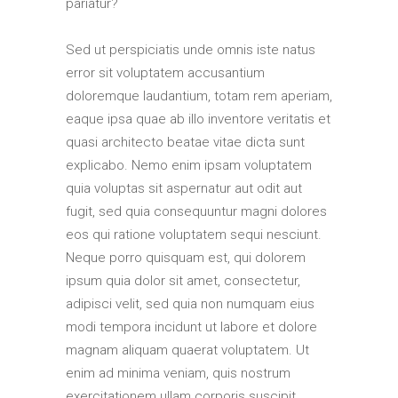
pariatur?
Sed ut perspiciatis unde omnis iste natus
error sit voluptatem accusantium
doloremque laudantium, totam rem aperiam,
eaque ipsa quae ab illo inventore veritatis et
quasi architecto beatae vitae dicta sunt
explicabo. Nemo enim ipsam voluptatem
quia voluptas sit aspernatur aut odit aut
fugit, sed quia consequuntur magni dolores
eos qui ratione voluptatem sequi nesciunt.
Neque porro quisquam est, qui dolorem
ipsum quia dolor sit amet, consectetur,
adipisci velit, sed quia non numquam eius
modi tempora incidunt ut labore et dolore
magnam aliquam quaerat voluptatem. Ut
enim ad minima veniam, quis nostrum
exercitationem ullam corporis suscipit