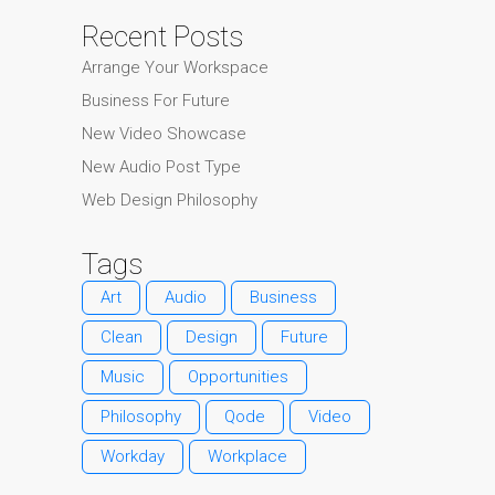
Recent Posts
Arrange Your Workspace
Business For Future
New Video Showcase
New Audio Post Type
Web Design Philosophy
Tags
Art
Audio
Business
Clean
Design
Future
Music
Opportunities
Philosophy
Qode
Video
Workday
Workplace