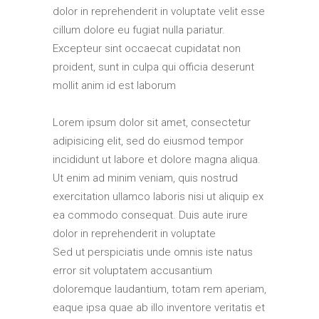
dolor in reprehenderit in voluptate velit esse
cillum dolore eu fugiat nulla pariatur.
Excepteur sint occaecat cupidatat non
proident, sunt in culpa qui officia deserunt
mollit anim id est laborum
Lorem ipsum dolor sit amet, consectetur
adipisicing elit, sed do eiusmod tempor
incididunt ut labore et dolore magna aliqua.
Ut enim ad minim veniam, quis nostrud
exercitation ullamco laboris nisi ut aliquip ex
ea commodo consequat. Duis aute irure
dolor in reprehenderit in voluptate
Sed ut perspiciatis unde omnis iste natus
error sit voluptatem accusantium
doloremque laudantium, totam rem aperiam,
eaque ipsa quae ab illo inventore veritatis et