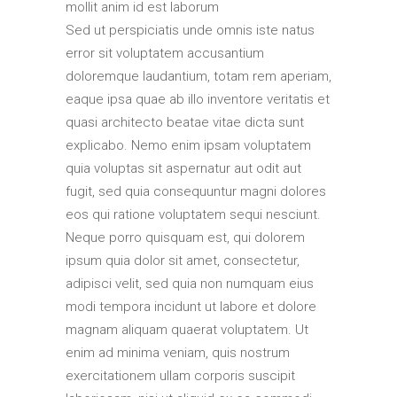
mollit anim id est laborum
Sed ut perspiciatis unde omnis iste natus
error sit voluptatem accusantium
doloremque laudantium, totam rem aperiam,
eaque ipsa quae ab illo inventore veritatis et
quasi architecto beatae vitae dicta sunt
explicabo. Nemo enim ipsam voluptatem
quia voluptas sit aspernatur aut odit aut
fugit, sed quia consequuntur magni dolores
eos qui ratione voluptatem sequi nesciunt.
Neque porro quisquam est, qui dolorem
ipsum quia dolor sit amet, consectetur,
adipisci velit, sed quia non numquam eius
modi tempora incidunt ut labore et dolore
magnam aliquam quaerat voluptatem. Ut
enim ad minima veniam, quis nostrum
exercitationem ullam corporis suscipit