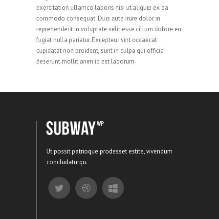
exercitation ullamco laboris nisi ut aliquip ex ea
commodo consequat. Duis aute irure dolor in
reprehenderit in voluptate velit esse cillum dolore eu
fugiat nulla pariatur. Excepteur sint occaecat
cupidatat non proident, sunt in culpa qui officia
deserunt mollit anim id est laborum.
Ut possit patrioque prodesset estite, vivendum
concludaturqu.