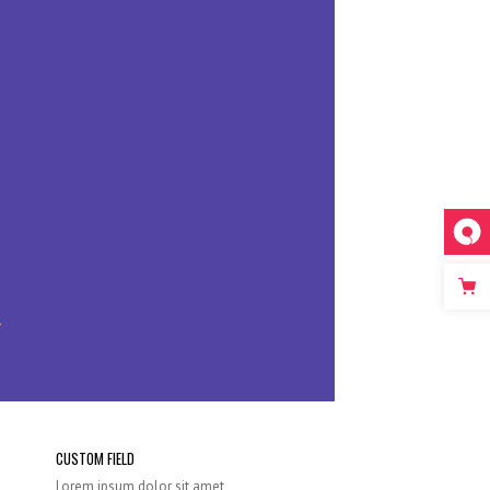
CUSTOM FIELD
Lorem ipsum dolor sit amet